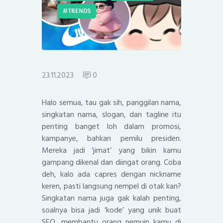
TRENDS
23.11.2023
0
Halo semua, tau gak sih, panggilan nama,
singkatan nama, slogan, dan tagline itu
penting banget loh dalam promosi,
kampanye, bahkan pemilu presiden.
Mereka jadi ‘jimat’ yang bikin kamu
gampang dikenal dan diingat orang. Coba
deh, kalo ada capres dengan nickname
keren, pasti langsung nempel di otak kan?
Singkatan nama juga gak kalah penting,
soalnya bisa jadi ‘kode’ yang unik buat
SEO, membantu orang nemuin kamu di