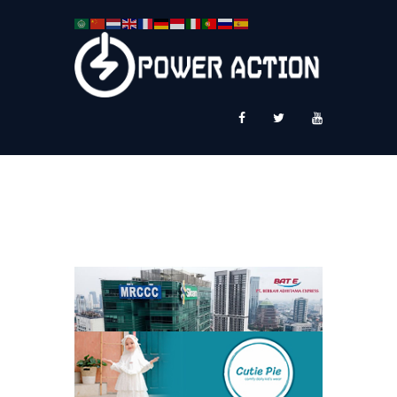
News
Service Plus
Workshop Ekspor
Public Speaking
About Us