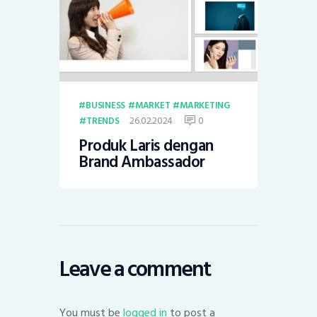
BUSINESS
MARKET
MARKETING
26.02.2024
0
TRENDS
Produk Laris dengan
Brand Ambassador
Leave a comment
You must be
logged in
to post a