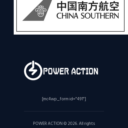
[mc4wp_form id="491"]
POWER ACTION © 2026. All rights