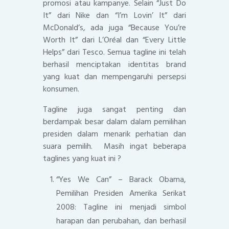
promosi atau kampanye. Selain “Just Do
It” dari Nike dan “I’m Lovin’ It” dari
McDonald’s, ada juga “Because You’re
Worth It” dari L’Oréal dan “Every Little
Helps” dari Tesco. Semua tagline ini telah
berhasil menciptakan identitas brand
yang kuat dan mempengaruhi persepsi
konsumen.
Tagline juga sangat penting dan
berdampak besar dalam dalam pemilihan
presiden dalam menarik perhatian dan
suara pemilih. Masih ingat beberapa
taglines yang kuat ini ?
“Yes We Can” – Barack Obama,
Pemilihan Presiden Amerika Serikat
2008: Tagline ini menjadi simbol
harapan dan perubahan, dan berhasil