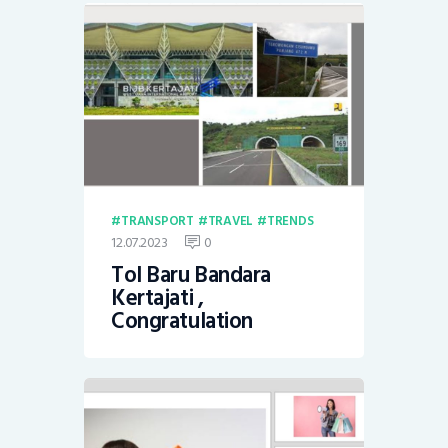
TRANSPORT
TRAVEL
TRENDS
12.07.2023
0
Tol Baru Bandara
Kertajati ,
Congratulation