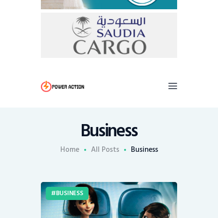
Business
Home
All Posts
Business
BUSINESS