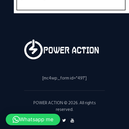
[mc4wp_form id="491"]
POWER ACTION © 2026. All rights
reserved.
Whatsapp me