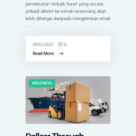
pendekatan terbaik Surat yang secara
pribadi dikirim ke rumah seseorang akan
lebih dihargai daripada mengirimkan email
…
08.03.2022
0
Read More
BUSINESS