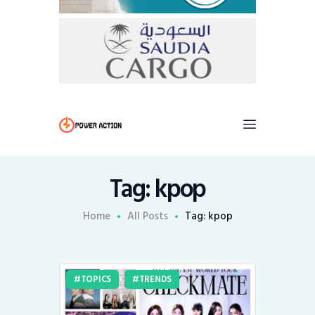
Tag: kpop
Home
All Posts
Tag: kpop
TOPICS
TRENDS