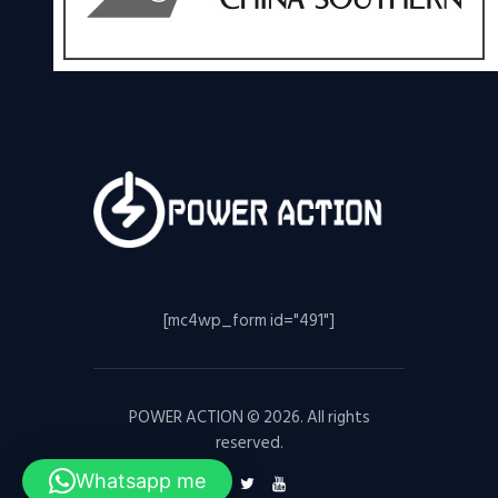
[mc4wp_form id="491"]
POWER ACTION © 2026. All rights
reserved.
Whatsapp me