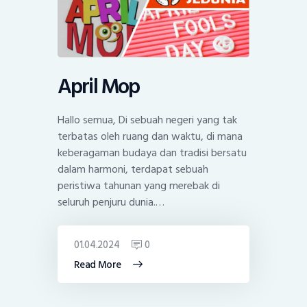
April Mop
Hallo semua, Di sebuah negeri yang tak
terbatas oleh ruang dan waktu, di mana
keberagaman budaya dan tradisi bersatu
dalam harmoni, terdapat sebuah
peristiwa tahunan yang merebak di
seluruh penjuru dunia.…
01.04.2024
0
Read More