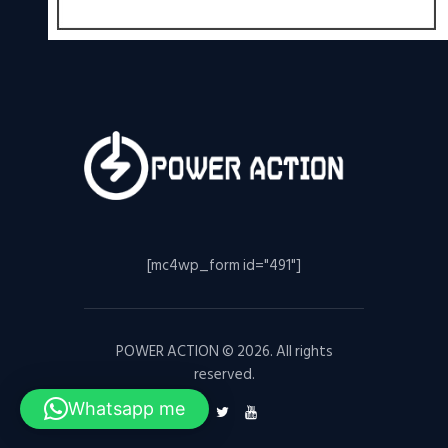
[mc4wp_form id="491"]
POWER ACTION © 2026. All rights
reserved.
Whatsapp me