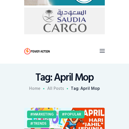
Tag: April Mop
Home
All Posts
Tag: April Mop
MARKETING
POPULAR
TRENDS