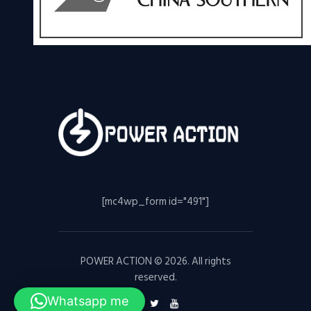
[mc4wp_form id="491"]
POWER ACTION © 2026. All rights
reserved.
Whatsapp me