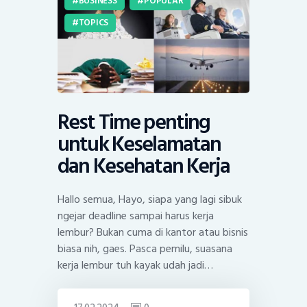
BUSINESS
POPULAR
TOPICS
Rest Time penting
untuk Keselamatan
dan Kesehatan Kerja
Hallo semua, Hayo, siapa yang lagi sibuk
ngejar deadline sampai harus kerja
lembur? Bukan cuma di kantor atau bisnis
biasa nih, gaes. Pasca pemilu, suasana
kerja lembur tuh kayak udah jadi…