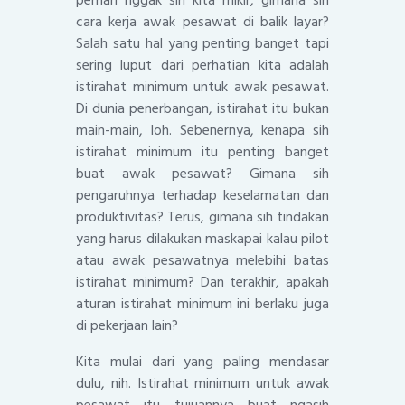
cara kerja awak pesawat di balik layar?
Salah satu hal yang penting banget tapi
sering luput dari perhatian kita adalah
istirahat minimum untuk awak pesawat.
Di dunia penerbangan, istirahat itu bukan
main-main, loh. Sebenernya, kenapa sih
istirahat minimum itu penting banget
buat awak pesawat? Gimana sih
pengaruhnya terhadap keselamatan dan
produktivitas? Terus, gimana sih tindakan
yang harus dilakukan maskapai kalau pilot
atau awak pesawatnya melebihi batas
istirahat minimum? Dan terakhir, apakah
aturan istirahat minimum ini berlaku juga
di pekerjaan lain?
Kita mulai dari yang paling mendasar
dulu, nih. Istirahat minimum untuk awak
pesawat itu tujuannya buat ngasih