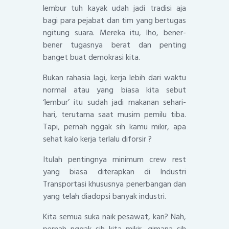
lembur tuh kayak udah jadi tradisi aja
bagi para pejabat dan tim yang bertugas
ngitung suara. Mereka itu, lho, bener-
bener tugasnya berat dan penting
banget buat demokrasi kita.
Bukan rahasia lagi, kerja lebih dari waktu
normal atau yang biasa kita sebut
‘lembur’ itu sudah jadi makanan sehari-
hari, terutama saat musim pemilu tiba.
Tapi, pernah nggak sih kamu mikir, apa
sehat kalo kerja terlalu diforsir ?
Itulah pentingnya minimum crew rest
yang biasa diterapkan di Industri
Transportasi khususnya penerbangan dan
yang telah diadopsi banyak industri.
Kita semua suka naik pesawat, kan? Nah,
pernah nggak sih kita mikir, gimana sih