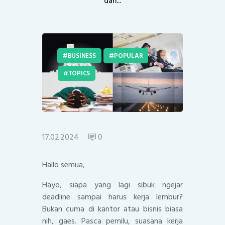
dan...
BUSINESS
POPULAR
TOPICS
17.02.2024
0
Hallo semua,
Hayo, siapa yang lagi sibuk ngejar
deadline sampai harus kerja lembur?
Bukan cuma di kantor atau bisnis biasa
nih, gaes. Pasca pemilu, suasana kerja