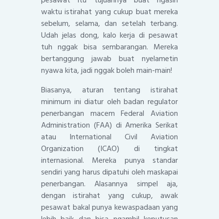
waktu istirahat yang cukup buat mereka
sebelum, selama, dan setelah terbang.
Udah jelas dong, kalo kerja di pesawat
tuh nggak bisa sembarangan. Mereka
bertanggung jawab buat nyelametin
nyawa kita, jadi nggak boleh main-main!
Biasanya, aturan tentang istirahat
minimum ini diatur oleh badan regulator
penerbangan macem Federal Aviation
Administration (FAA) di Amerika Serikat
atau International Civil Aviation
Organization (ICAO) di tingkat
internasional. Mereka punya standar
sendiri yang harus dipatuhi oleh maskapai
penerbangan. Alasannya simpel aja,
dengan istirahat yang cukup, awak
pesawat bakal punya kewaspadaan yang
lebih baik dan bisa ngambil keputusan