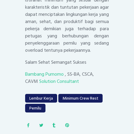
karakteristik dan tuntutan pekerjaan agar
dapat menciptakan lingkungan kerja yang
aman, sehat, dan produktif bagi semua
pekerja demikian juga terhadap para
petugas yang berhubungan dengan
penyelenggaraan pemilu yang sedang
overload tentunya pekerjaannya.
Salam Sehat Semangat Sukses
Bambang Purnomo
, SS-BA, CSCA,
CAVM
Solution Consultant
Lembur Kerja
Minimum Crew Rest
Pemilu