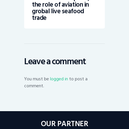
the role of aviation in
grobal live seafood
trade
Leave a comment
You must be
logged in
to post a
comment.
OUR PARTNER