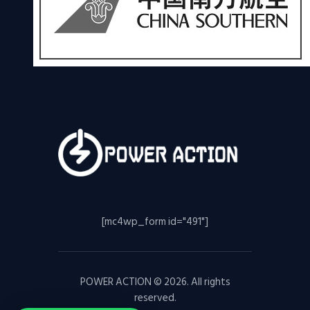
[mc4wp_form id="491"]
POWER ACTION © 2026. All rights
reserved.