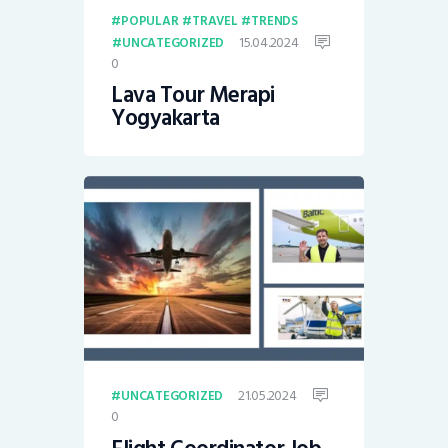
POPULAR
TRAVEL
TRENDS
15.04.2024
UNCATEGORIZED
0
Lava Tour Merapi
Yogyakarta
21.05.2024
UNCATEGORIZED
0