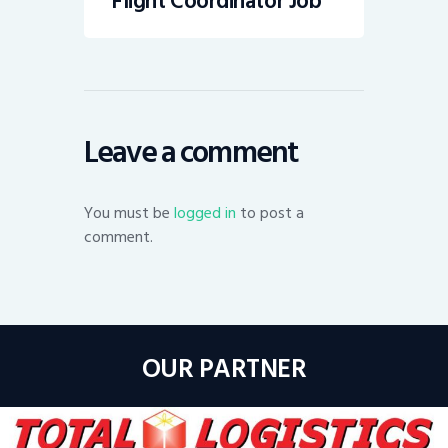
Flight Coordinator Job
Leave a comment
You must be
logged in
to post a
comment.
OUR PARTNER