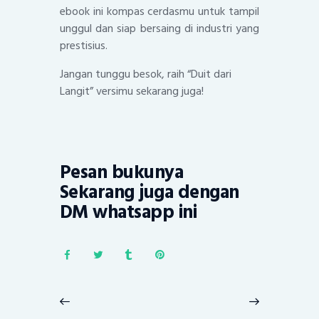
ebook ini kompas cerdasmu untuk tampil
unggul dan siap bersaing di industri yang
prestisius.
Jangan tunggu besok, raih “Duit dari
Langit” versimu sekarang juga!
Pesan bukunya
Sekarang juga dengan
DM whatsapp ini
Post
navigation
Previous
Next