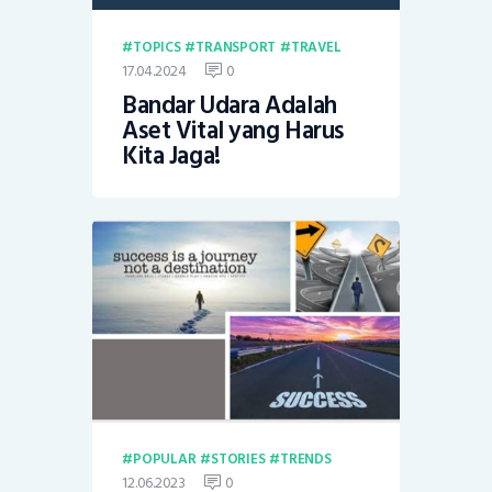
TOPICS
TRANSPORT
TRAVEL
17.04.2024
0
Bandar Udara Adalah
Aset Vital yang Harus
Kita Jaga!
POPULAR
STORIES
TRENDS
12.06.2023
0