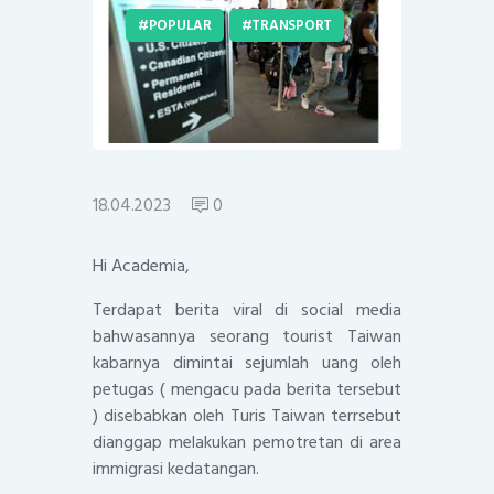
POPULAR
TRANSPORT
18.04.2023
0
Hi Academia,
Terdapat berita viral di social media
bahwasannya seorang tourist Taiwan
kabarnya dimintai sejumlah uang oleh
petugas ( mengacu pada berita tersebut
) disebabkan oleh Turis Taiwan terrsebut
dianggap melakukan pemotretan di area
immigrasi kedatangan.