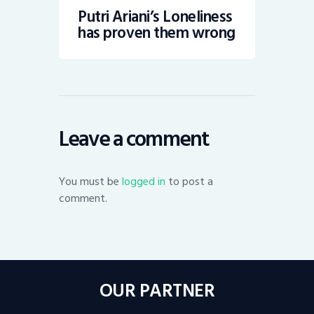
Putri Ariani’s Loneliness
has proven them wrong
Leave a comment
You must be
logged in
to post a
comment.
OUR PARTNER