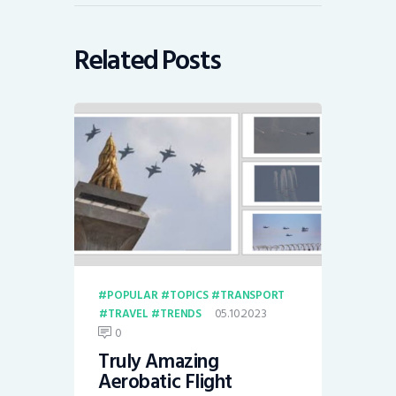
Related Posts
POPULAR
TOPICS
TRANSPORT
05.10.2023
TRAVEL
TRENDS
0
Truly Amazing
Aerobatic Flight