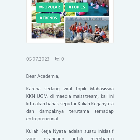
POPULAR
TOPICS
TRENDS
05.07.2023
0
Dear Academia,
Karena sedang viral topik Mahasiswa
KKN UGM di maedia maisstream, kali ini
kita akan bahas seputar Kuliah Kerjanyata
dan dampaknya terutama terhadap
entrepreneurial
Kuliah Kerja Nyata adalah suatu inisiatif
yang dirancang untuk membantu