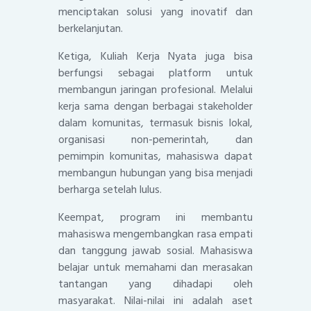
menciptakan solusi yang inovatif dan
berkelanjutan.
Ketiga, Kuliah Kerja Nyata juga bisa
berfungsi sebagai platform untuk
membangun jaringan profesional. Melalui
kerja sama dengan berbagai stakeholder
dalam komunitas, termasuk bisnis lokal,
organisasi non-pemerintah, dan
pemimpin komunitas, mahasiswa dapat
membangun hubungan yang bisa menjadi
berharga setelah lulus.
Keempat, program ini membantu
mahasiswa mengembangkan rasa empati
dan tanggung jawab sosial. Mahasiswa
belajar untuk memahami dan merasakan
tantangan yang dihadapi oleh
masyarakat. Nilai-nilai ini adalah aset