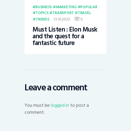
BUSINESS
MARKETING
POPULAR
TOPICS
TRANSPORT
TRAVEL
13.10.2023
0
TRENDS
Must Listen : Elon Musk
and the quest for a
fantastic future
Leave a comment
You must be
logged in
to post a
comment.