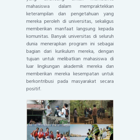
mahasiswa dalam mempraktekkan
keterampilan dan pengetahuan yang
mereka peroleh di universitas, sekaligus
memberikan manfaat langsung kepada
komunitas. Banyak universitas di seluruh
dunia menerapkan program ini sebagai
bagian dari kurikulum mereka, dengan
tujuan untuk melibatkan mahasiswa di
luar lingkungan akademik mereka dan
memberikan mereka kesempatan untuk
berkontribusi pada masyarakat secara
positif.