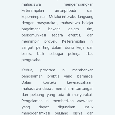
mahasiswa mengembangkan
keterampilan antarpribadi dan
kepemimpinan. Melalui interaksi langsung
dengan masyarakat, mahasiswa belajar
bagaimana bekerja dalam tim,
berkomunikasi secara efektif, dan
memimpin proyek. Keterampilan ini
sangat penting dalam dunia kerja dan
bisnis, baik sebagai pekerja atau
pengusaha.
Kedua, program ini memberikan
pengalaman praktis yang berharga.
Dalam konteks kewirausahaan,
mahasiswa dapat memahami tantangan
dan peluang yang ada di masyarakat.
Pengalaman ini memberikan wawasan
yang dapat digunakan untuk
mengidentifikasi peluang bisnis dan