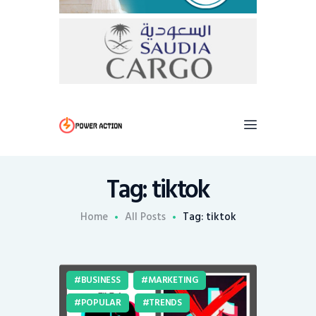
Tag: tiktok
Home
All Posts
Tag: tiktok
BUSINESS
MARKETING
POPULAR
TRENDS