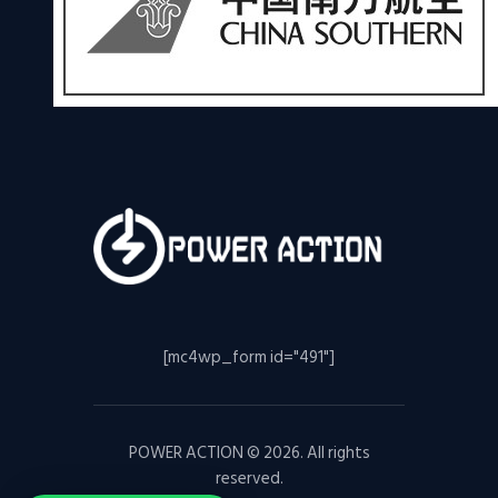
[mc4wp_form id="491"]
POWER ACTION © 2026. All rights
reserved.