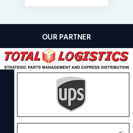
OUR PARTNER