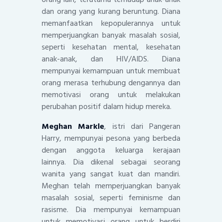
dan orang yang kurang beruntung. Diana
memanfaatkan kepopulerannya untuk
memperjuangkan banyak masalah sosial,
seperti kesehatan mental, kesehatan
anak-anak, dan HIV/AIDS. Diana
mempunyai kemampuan untuk membuat
orang merasa terhubung dengannya dan
memotivasi orang untuk melakukan
perubahan positif dalam hidup mereka.
Meghan Markle
, istri dari Pangeran
Harry, mempunyai pesona yang berbeda
dengan anggota keluarga kerajaan
lainnya. Dia dikenal sebagai seorang
wanita yang sangat kuat dan mandiri.
Meghan telah memperjuangkan banyak
masalah sosial, seperti feminisme dan
rasisme. Dia mempunyai kemampuan
untuk memotivasi orang untuk berdiri