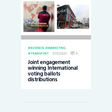
BUSINESS
MARKETING
07.12.2023
0
TRANSPORT
Joint engagement
winning International
voting ballots
distributions