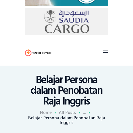
Belajar Persona
dalam Penobatan
Raja Inggris
Home
All Posts
...
Belajar Persona dalam Penobatan Raja
Inggris