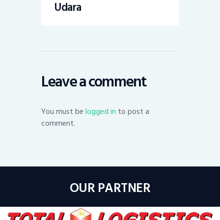
Udara
Leave a comment
You must be
logged in
to post a
comment.
OUR PARTNER