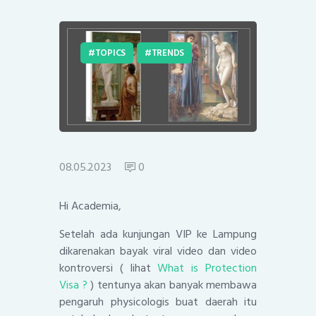
TOPICS
TRENDS
08.05.2023
0
Hi Academia,
Setelah ada kunjungan VIP ke Lampung
dikarenakan bayak viral video dan video
kontroversi ( lihat
What is Protection
Visa ?
) tentunya akan banyak membawa
pengaruh physicologis buat daerah itu