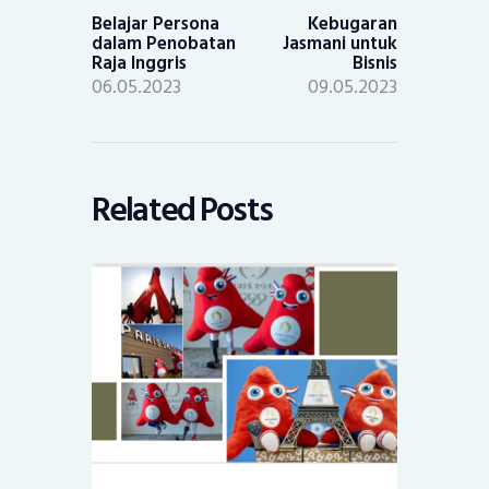
post:
post:
Belajar Persona
Kebugaran
dalam Penobatan
Jasmani untuk
Raja Inggris
Bisnis
06.05.2023
09.05.2023
Related Posts