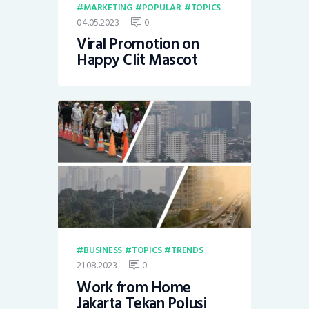
MARKETING
POPULAR
TOPICS
04.05.2023
0
Viral Promotion on
Happy Clit Mascot
BUSINESS
TOPICS
TRENDS
21.08.2023
0
Work from Home
Jakarta Tekan Polusi