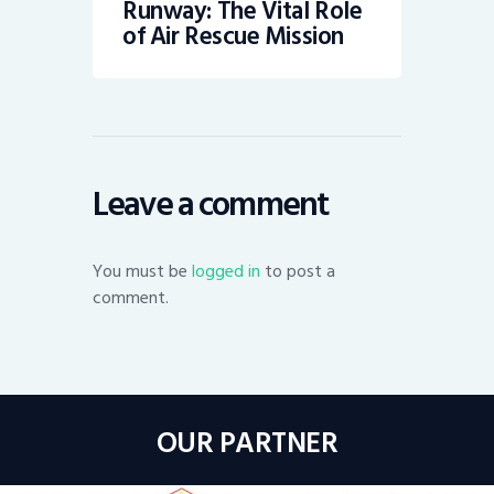
Runway: The Vital Role
of Air Rescue Mission
Leave a comment
You must be
logged in
to post a
comment.
OUR PARTNER