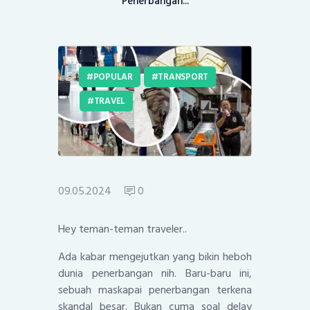
Penerbangan...
POPULAR
TRANSPORT
TRAVEL
09.05.2024
0
Hey teman-teman traveler..
Ada kabar mengejutkan yang bikin heboh
dunia penerbangan nih. Baru-baru ini,
sebuah maskapai penerbangan terkena
skandal besar. Bukan cuma soal delay