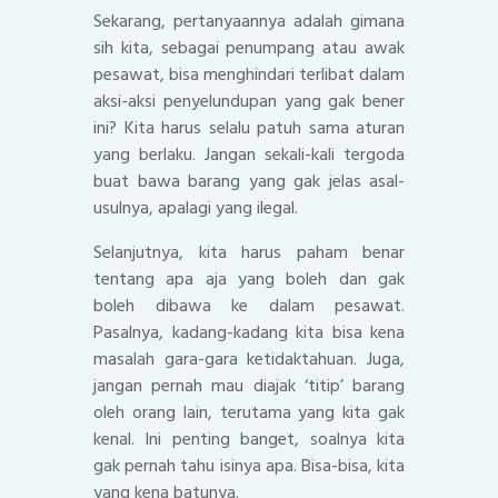
Sekarang, pertanyaannya adalah gimana
sih kita, sebagai penumpang atau awak
pesawat, bisa menghindari terlibat dalam
aksi-aksi penyelundupan yang gak bener
ini? Kita harus selalu patuh sama aturan
yang berlaku. Jangan sekali-kali tergoda
buat bawa barang yang gak jelas asal-
usulnya, apalagi yang ilegal.
Selanjutnya, kita harus paham benar
tentang apa aja yang boleh dan gak
boleh dibawa ke dalam pesawat.
Pasalnya, kadang-kadang kita bisa kena
masalah gara-gara ketidaktahuan. Juga,
jangan pernah mau diajak ‘titip’ barang
oleh orang lain, terutama yang kita gak
kenal. Ini penting banget, soalnya kita
gak pernah tahu isinya apa. Bisa-bisa, kita
yang kena batunya.