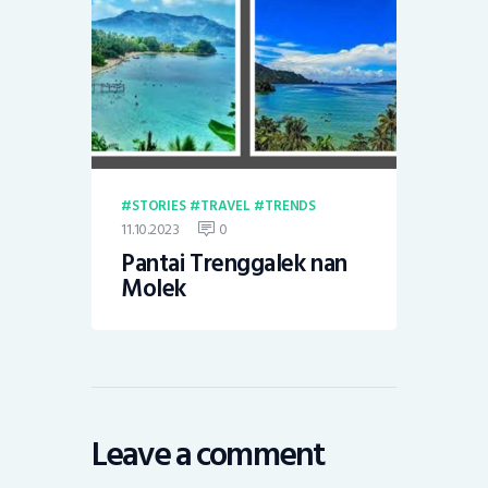
STORIES
TRAVEL
TRENDS
11.10.2023
0
Pantai Trenggalek nan
Molek
Leave a comment