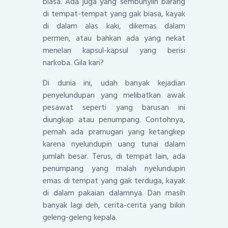
biasa. Ada juga yang sembunyiin barang
di tempat-tempat yang gak biasa, kayak
di dalam alas kaki, dikemas dalam
permen, atau bahkan ada yang nekat
menelan kapsul-kapsul yang berisi
narkoba. Gila kan?
Di dunia ini, udah banyak kejadian
penyelundupan yang melibatkan awak
pesawat seperti yang barusan ini
diungkap atau penumpang. Contohnya,
pernah ada pramugari yang ketangkep
karena nyelundupin uang tunai dalam
jumlah besar. Terus, di tempat lain, ada
penumpang yang malah nyelundupin
emas di tempat yang gak terduga, kayak
di dalam pakaian dalamnya. Dan masih
banyak lagi deh, cerita-cerita yang bikin
geleng-geleng kepala.