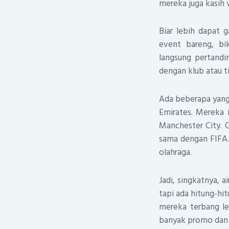
mereka juga kasih v
Biar lebih dapat 
event bareng, bi
langsung pertandi
dengan klub atau t
Ada beberapa yang 
Emirates. Mereka i
Manchester City. Q
sama dengan FIFA.
olahraga.
Jadi, singkatnya, 
tapi ada hitung-hit
mereka terbang le
banyak promo dan 