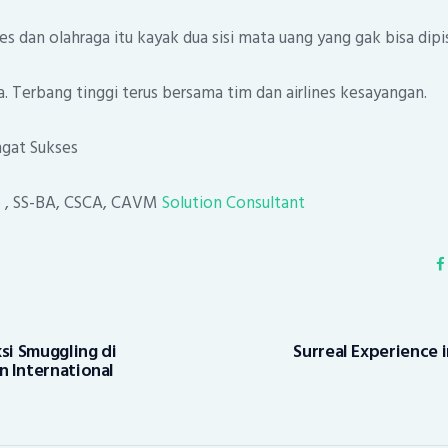
nes dan olahraga itu kayak dua sisi mata uang yang gak bisa dip
a. Terbang tinggi terus bersama tim dan airlines kesayangan.
gat Sukses
o
, SS-BA, CSCA, CAVM
Solution Consultant
si Smuggling di
Surreal Experience 
 International