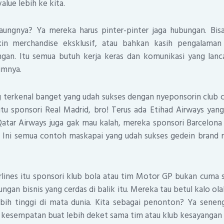
alue lebih ke kita.
gaungnya? Ya mereka harus pinter-pinter jaga hubungan. Bisa
kin merchandise eksklusif, atau bahkan kasih pengalama
ngan. Itu semua butuh kerja keras dan komunikasi yang lanc
imnya.
terkenal banget yang udah sukses dengan nyeponsorin club c
tu sponsori Real Madrid, bro! Terus ada Etihad Airways yan
atar Airways juga gak mau kalah, mereka sponsori Barcelona
 Ini semua contoh maskapai yang udah sukses gedein brand 
airlines itu sponsori klub bola atau tim Motor GP bukan cuma 
ungan bisnis yang cerdas di balik itu. Mereka tau betul kalo ol
bih tinggi di mata dunia. Kita sebagai penonton? Ya senen
kesempatan buat lebih deket sama tim atau klub kesayangan 