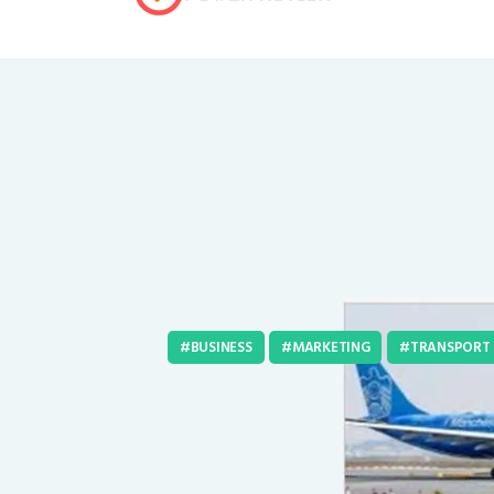
BUSINESS
MARKETING
TRANSPORT