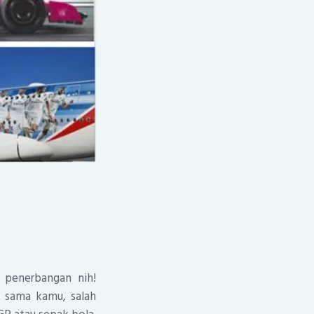
i penerbangan nih!
t sama kamu, salah