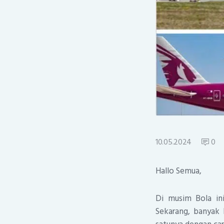
10.05.2024
0
Hallo Semua,
Di musim Bola ini
Sekarang, banyak 