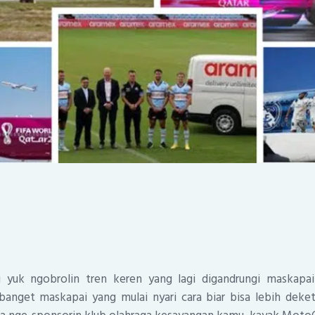
 yuk ngobrolin tren keren yang lagi digandrungi maskapa
banget maskapai yang mulai nyari cara biar bisa lebih deke