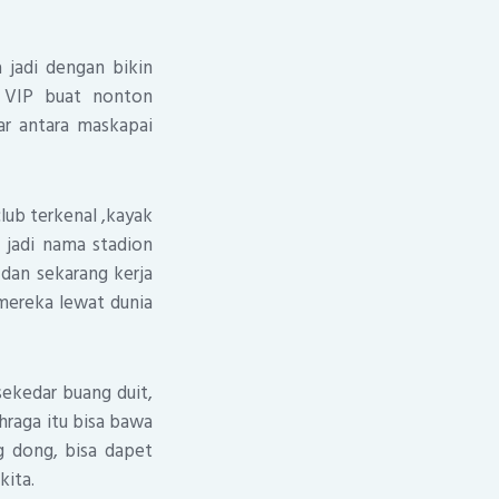
 jadi dengan bikin
n VIP buat nonton
ar antara maskapai
lub terkenal ,kayak
g jadi nama stadion
 dan sekarang kerja
mereka lewat dunia
sekedar buang duit,
ahraga itu bisa bawa
g dong, bisa dapet
kita.