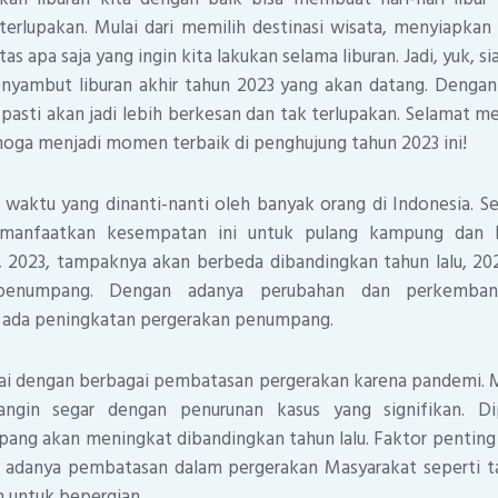
terlupakan. Mulai dari memilih destinasi wisata, menyiapkan
s apa saja yang ingin kita lakukan selama liburan. Jadi, yuk, s
yambut liburan akhir tahun 2023 yang akan datang. Denga
pasti akan jadi lebih berkesan dan tak terlupakan. Selamat m
moga menjadi momen terbaik di penghujung tahun 2023 ini!
 waktu yang dinanti-nanti oleh banyak orang di Indonesia. Sel
manfaatkan kesempatan ini untuk pulang kampung dan 
i, 2023, tampaknya akan berbeda dibandingkan tahun lalu, 2
 penumpang. Dengan adanya perubahan dan perkembang
 ada peningkatan pergerakan penumpang.
ai dengan berbagai pembatasan pergerakan karena pandemi. M
in segar dengan penurunan kasus yang signifikan. Dip
ang akan meningkat dibandingkan tahun lalu. Faktor penting 
k adanya pembatasan dalam pergerakan Masyarakat seperti 
 untuk bepergian.