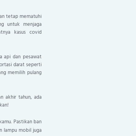
kan tetap mematuhi
ing untuk menjaga
tnya kasus covid
a api dan pesawat
ortasi darat seperti
ang memilih pulang
n akhir tahun, ada
kan!
 kamu. Pastikan ban
an lampu mobil juga