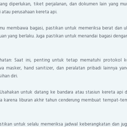
 yang diperlukan, tiket perjalanan, dan dokumen lain yang m
 atau perusahaan kereta api.
amu membawa bagasi, pastikan untuk memeriksa berat dan uk
an yang berlaku. Juga pastikan untuk menandai bagasi denga
hatan: Saat ini, penting untuk tetap mematuhi protokol k
masker, hand sanitizer, dan peralatan pribadi lainnya yan
han diri.
Usahakan untuk datang ke bandara atau stasiun kereta api
a karena liburan akhir tahun cenderung membuat tempat-temp
stikan untuk selalu memeriksa jadwal keberangkatan dan juga