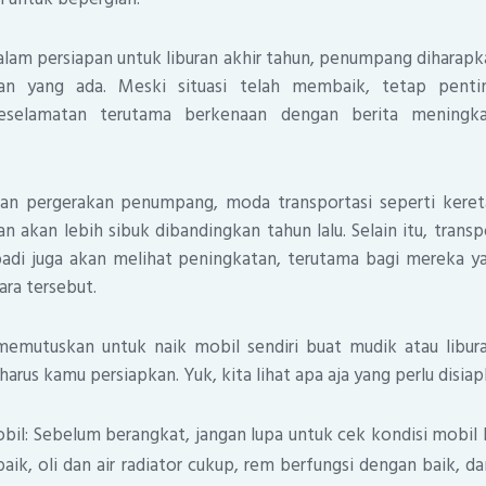
lam persiapan untuk liburan akhir tahun, penumpang diharap
an yang ada. Meski situasi telah membaik, tetap pent
eselamatan terutama berkenaan dengan berita meningka
an pergerakan penumpang, moda transportasi seperti keret
n akan lebih sibuk dibandingkan tahun lalu. Selain itu, transp
badi juga akan melihat peningkatan, terutama bagi mereka y
ra tersebut.
emutuskan untuk naik mobil sendiri buat mudik atau libura
arus kamu persiapkan. Yuk, kita lihat apa aja yang perlu disiap
bil: Sebelum berangkat, jangan lupa untuk cek kondisi mobil
aik, oli dan air radiator cukup, rem berfungsi dengan baik, d