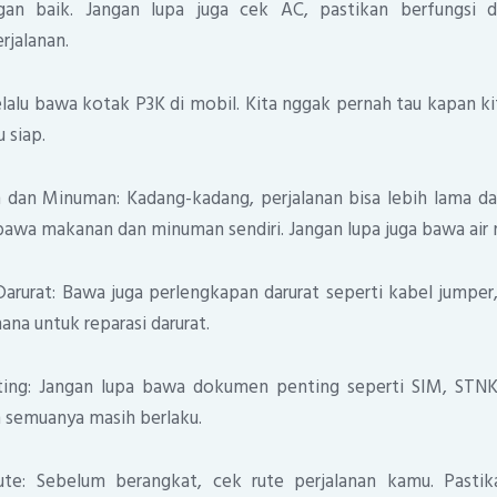
gan baik. Jangan lupa juga cek AC, pastikan berfungsi 
jalanan.
lalu bawa kotak P3K di mobil. Kita nggak pernah tau kapan kit
u siap.
an Minuman: Kadang-kadang, perjalanan bisa lebih lama dar
k bawa makanan dan minuman sendiri. Jangan lupa juga bawa air
arurat: Bawa juga perlengkapan darurat seperti kabel jumper
hana untuk reparasi darurat.
ng: Jangan lupa bawa dokumen penting seperti SIM, STNK, 
n semuanya masih berlaku.
te: Sebelum berangkat, cek rute perjalanan kamu. Pastik