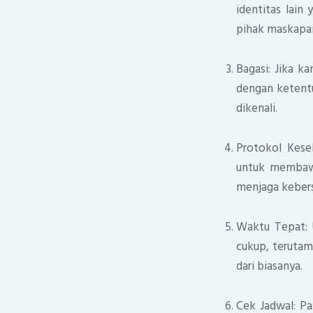
identitas lain
pihak maskapai
Bagasi: Jika k
dengan ketentu
dikenali.
Protokol Kese
untuk membawa 
menjaga kebersi
Waktu Tepat: 
cukup, terutam
dari biasanya.
Cek Jadwal: Pa