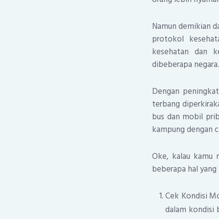
Namun demikian da
protokol kesehat
kesehatan dan k
dibeberapa negara.
Dengan peningkat
terbang diperkiraka
bus dan mobil pri
kampung dengan ca
Oke, kalau kamu m
beberapa hal yang h
Cek Kondisi Mo
dalam kondisi b