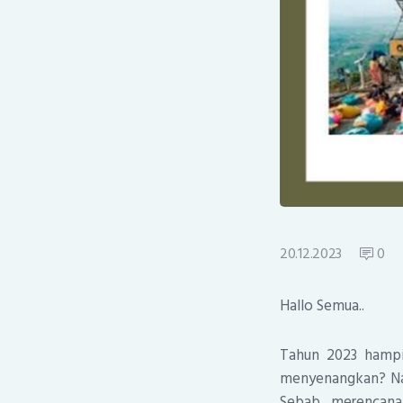
20.12.2023
0
Hallo Semua..
Tahun 2023 hampir
menyenangkan? Nah
Sebab, merencanak