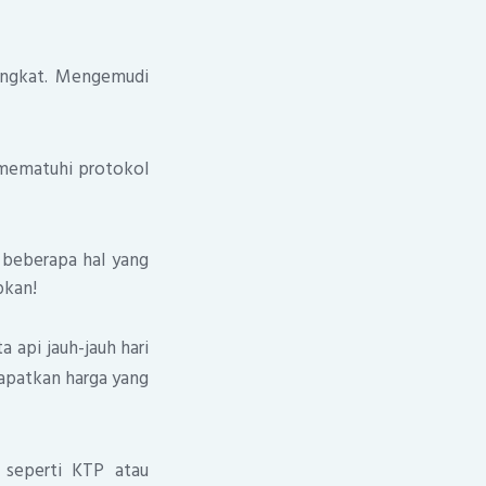
rangkat. Mengemudi
 mematuhi protokol
a beberapa hal yang
pkan!
 api jauh-jauh hari
apatkan harga yang
seperti KTP atau