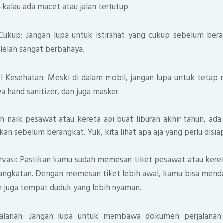
u-kalau ada macet atau jalan tertutup.
 Cukup: Jangan lupa untuk istirahat yang cukup sebelum be
lelah sangat berbahaya.
l Kesehatan: Meski di dalam mobil, jangan lupa untuk tetap
 hand sanitizer, dan juga masker.
 naik pesawat atau kereta api buat liburan akhir tahun, ad
an sebelum berangkat. Yuk, kita lihat apa aja yang perlu disia
rvasi: Pastikan kamu sudah memesan tiket pesawat atau kereta
angkatan. Dengan memesan tiket lebih awal, kamu bisa mend
n juga tempat duduk yang lebih nyaman.
alanan: Jangan lupa untuk membawa dokumen perjalanan 