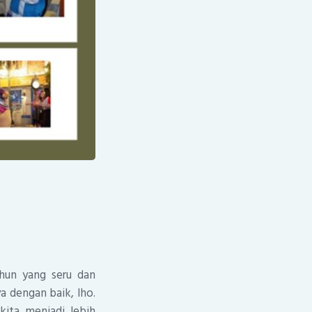
ahun yang seru dan
 dengan baik, lho.
kita menjadi lebih