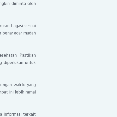
ungkin diminta oleh
uran bagasi sesuai
n benar agar mudah
esehatan. Pastikan
g diperlukan untuk
 dengan waktu yang
at ini lebih ramai
 informasi terkait