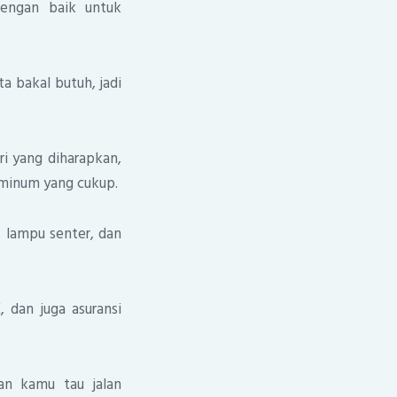
dengan baik untuk
a bakal butuh, jadi
i yang diharapkan,
 minum yang cukup.
, lampu senter, dan
dan juga asuransi
an kamu tau jalan