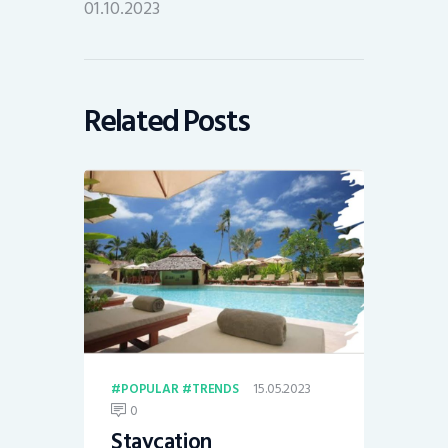
01.10.2023
Related Posts
15.05.2023
POPULAR
TRENDS
0
Staycation