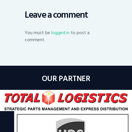
Leave a comment
You must be
logged in
to post a
comment.
OUR PARTNER