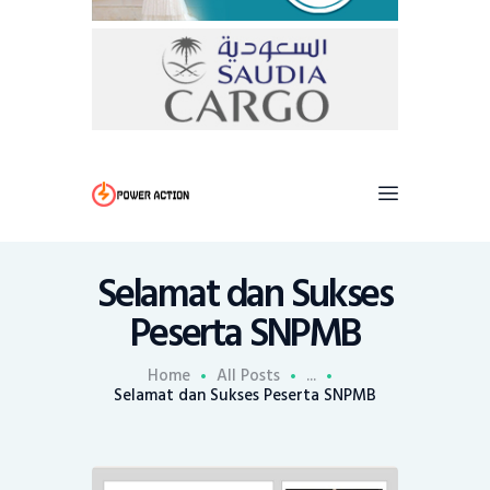
Selamat dan Sukses
Peserta SNPMB
Home
All Posts
...
Selamat dan Sukses Peserta SNPMB