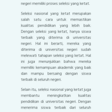
negeri memiliki proses seleksi yang ketat.
Seleksi nasional yang ketat merupakan
salah satu cara untuk memastikan
kualitas pendidikan yang lebih baik.
Dengan seleksi yang ketat, hanya siswa
terbaik yang diterima di universitas
negeri. Hal ini berarti, mereka yang
diterima di universitas negeri sudah
melewati tahapan seleksi yang ketat. Hal
ini juga menunjukkan bahwa mereka
memiliki kemampuan akademik yang baik
dan mampu bersaing dengan siswa
terbaik di seluruh negeri.
Selain itu, seleksi nasional yang ketat juga
membantu meningkatkan kualitas
pendidikan di universitas negeri. Dengan
menerima siswa terbaik dari seluruh