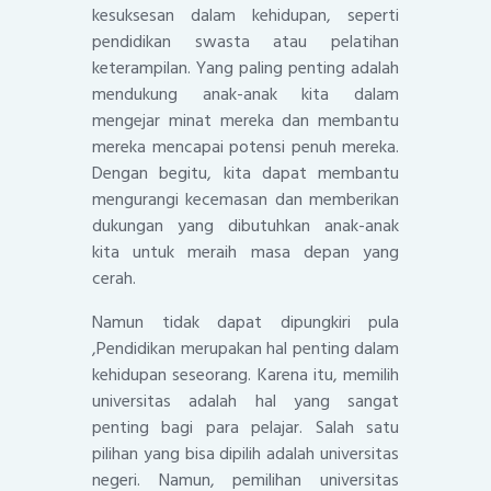
kesuksesan dalam kehidupan, seperti
pendidikan swasta atau pelatihan
keterampilan. Yang paling penting adalah
mendukung anak-anak kita dalam
mengejar minat mereka dan membantu
mereka mencapai potensi penuh mereka.
Dengan begitu, kita dapat membantu
mengurangi kecemasan dan memberikan
dukungan yang dibutuhkan anak-anak
kita untuk meraih masa depan yang
cerah.
Namun tidak dapat dipungkiri pula
,Pendidikan merupakan hal penting dalam
kehidupan seseorang. Karena itu, memilih
universitas adalah hal yang sangat
penting bagi para pelajar. Salah satu
pilihan yang bisa dipilih adalah universitas
negeri. Namun, pemilihan universitas