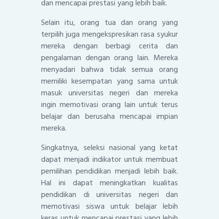
dan mencapai prestasi yang lebih baik.
Selain itu, orang tua dan orang yang
terpilih juga mengekspresikan rasa syukur
mereka dengan berbagi cerita dan
pengalaman dengan orang lain. Mereka
menyadari bahwa tidak semua orang
memiliki kesempatan yang sama untuk
masuk universitas negeri dan mereka
ingin memotivasi orang lain untuk terus
belajar dan berusaha mencapai impian
mereka.
Singkatnya, seleksi nasional yang ketat
dapat menjadi indikator untuk membuat
pemilihan pendidikan menjadi lebih baik.
Hal ini dapat meningkatkan kualitas
pendidikan di universitas negeri dan
memotivasi siswa untuk belajar lebih
keras untuk mencapai prestasi yang lebih