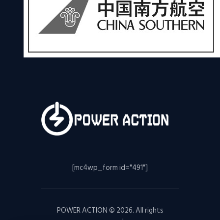
[mc4wp_form id="491"]
POWER ACTION © 2026. All rights