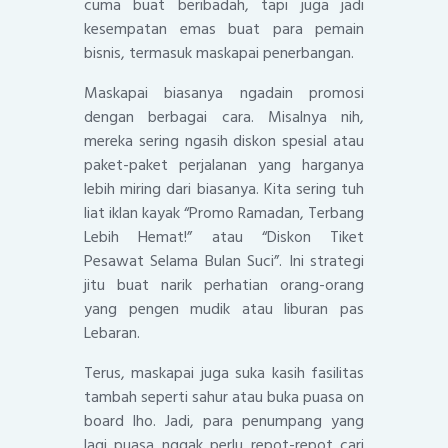
cuma buat beribadah, tapi juga jadi
kesempatan emas buat para pemain
bisnis, termasuk maskapai penerbangan.
Maskapai biasanya ngadain promosi
dengan berbagai cara. Misalnya nih,
mereka sering ngasih diskon spesial atau
paket-paket perjalanan yang harganya
lebih miring dari biasanya. Kita sering tuh
liat iklan kayak “Promo Ramadan, Terbang
Lebih Hemat!” atau “Diskon Tiket
Pesawat Selama Bulan Suci”. Ini strategi
jitu buat narik perhatian orang-orang
yang pengen mudik atau liburan pas
Lebaran.
Terus, maskapai juga suka kasih fasilitas
tambah seperti sahur atau buka puasa on
board lho. Jadi, para penumpang yang
lagi puasa nggak perlu repot-repot cari