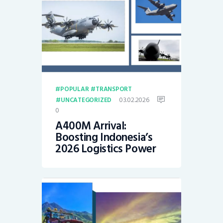
POPULAR
TRANSPORT
03.02.2026
UNCATEGORIZED
0
A400M Arrival:
Boosting Indonesia’s
2026 Logistics Power