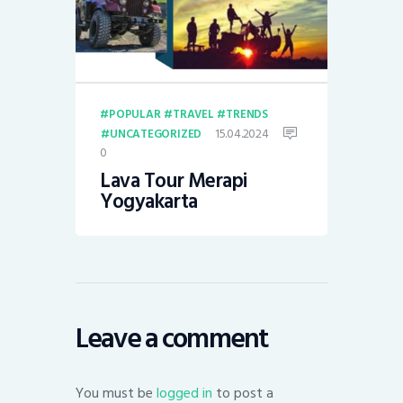
POPULAR
TRAVEL
TRENDS
15.04.2024
UNCATEGORIZED
0
Lava Tour Merapi
Yogyakarta
Leave a comment
You must be
logged in
to post a