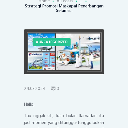
Home
All Posts
...
Strategi Promosi Maskapai Penerbangan
Selama...
UNCATEGORIZED
24.03.2024
0
Hallo,
Tau nggak sih, kalo bulan Ramadan itu
jadi momen yang ditunggu-tunggu bukan