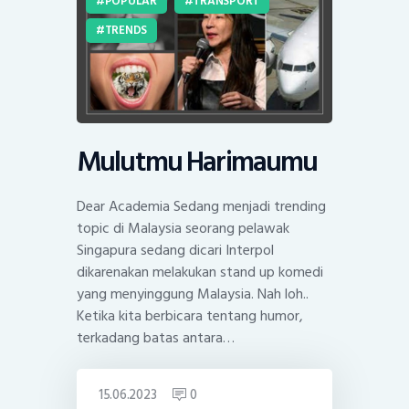
POPULAR
TRANSPORT
TRENDS
Mulutmu Harimaumu
Dear Academia Sedang menjadi trending
topic di Malaysia seorang pelawak
Singapura sedang dicari Interpol
dikarenakan melakukan stand up komedi
yang menyinggung Malaysia. Nah loh..
Ketika kita berbicara tentang humor,
terkadang batas antara…
15.06.2023
0