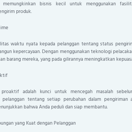
memungkinkan bisnis kecil untuk menggunakan fasili
ngirim produk.
-Time
litas waktu nyata kepada pelanggan tentang status pengir
ngun kepercayaan. Dengan menggunakan teknologi pelacaka
n barang mereka, yang pada gilirannya meningkatkan kepuasan
ktif
 proaktif adalah kunci untuk mencegah masalah sebelum
 pelanggan tentang setiap perubahan dalam pengiriman 
nunjukkan bahwa Anda peduli dan siap membantu.
ungan yang Kuat dengan Pelanggan