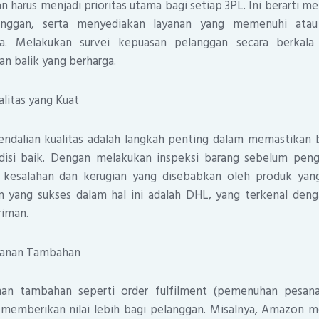
 harus menjadi prioritas utama bagi setiap 3PL. Ini berarti
anggan, serta menyediakan layanan yang memenuhi atau
ka. Melakukan survei kepuasan pelanggan secara berkal
 balik yang berharga.
alitas yang Kuat
dalian kualitas adalah langkah penting dalam memastikan
disi baik. Dengan melakukan inspeksi barang sebelum peng
kesalahan dan kerugian yang disebabkan oleh produk yang
 yang sukses dalam hal ini adalah DHL, yang terkenal denga
riman.
yanan Tambahan
an tambahan seperti order fulfilment (pemenuhan pesanan
 memberikan nilai lebih bagi pelanggan. Misalnya, Amazon 