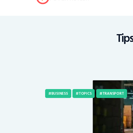
Tip
BUSINESS
TOPICS
TRANSPORT