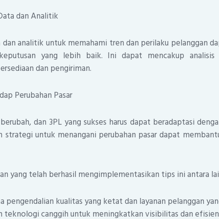
ata dan Analitik
dan analitik untuk memahami tren dan perilaku pelanggan 
putusan yang lebih baik. Ini dapat mencakup analisis
rsediaan dan pengiriman.
adap Perubahan Pasar
u berubah, dan 3PL yang sukses harus dapat beradaptasi den
an strategi untuk menangani perubahan pasar dapat membant
n yang telah berhasil mengimplementasikan tips ini antara lai
a pengendalian kualitas yang ketat dan layanan pelanggan yang
teknologi canggih untuk meningkatkan visibilitas dan efisiens