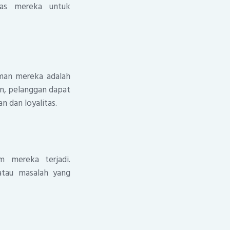
tas mereka untuk
iman mereka adalah
n, pelanggan dapat
 dan loyalitas.
 mereka terjadi.
atau masalah yang