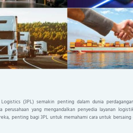
ty Logistics (3PL) semakin penting dalam dunia perdagang
a perusahaan yang mengandalkan penyedia layanan logisti
reka, penting bagi 3PL untuk memahami cara untuk bersai