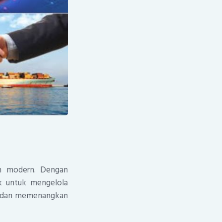
an modern. Dengan
k untuk mengelola
ng dan memenangkan