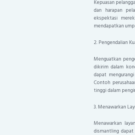
Kepuasan pelanggan
dan harapan pel
ekspektasi mere
mendapatkan umpan
2. Pengendalian Ku
Menguatkan pengen
dikirim dalam kon
dapat mengurangi 
Contoh perusahaan
tinggi dalam pengi
3. Menawarkan La
Menawarkan layan
dismantling dapat