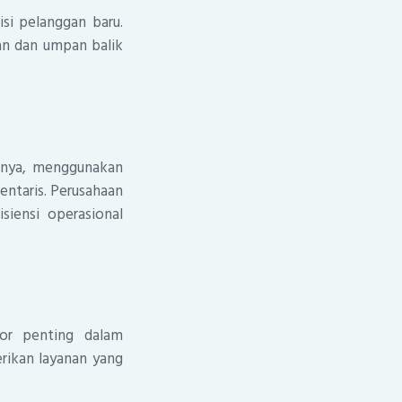
si pelanggan baru.
n dan umpan balik
lnya, menggunakan
ntaris. Perusahaan
siensi operasional
tor penting dalam
rikan layanan yang