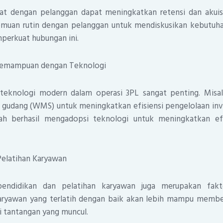
t dengan pelanggan dapat meningkatkan retensi dan akuisi
muan rutin dengan pelanggan untuk mendiskusikan kebutuha
erkuat hubungan ini.
Kemampuan dengan Teknologi
 teknologi modern dalam operasi 3PL sangat penting. Misa
gudang (WMS) untuk meningkatkan efisiensi pengelolaan inve
ah berhasil mengadopsi teknologi untuk meningkatkan efi
Pelatihan Karyawan
pendidikan dan pelatihan karyawan juga merupakan fak
aryawan yang terlatih dengan baik akan lebih mampu membe
i tantangan yang muncul.