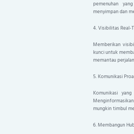
pemenuhan yang 
menyimpan dan me
4. Visibilitas Real
Memberikan visibi
kunci untuk memba
memantau perjalana
5. Komunikasi Proa
Komunikasi yang
Menginformasikan
mungkin timbul me
6. Membangun Hub