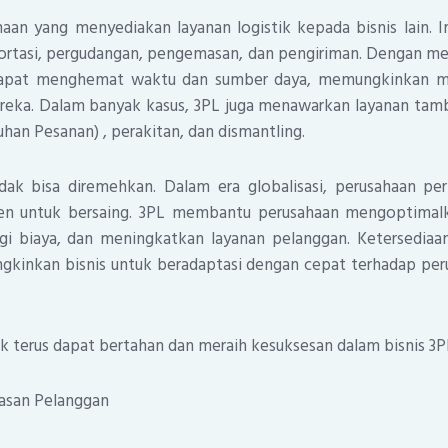
haan yang menyediakan layanan logistik kepada bisnis lain. 
rtasi, pergudangan, pengemasan, dan pengiriman. Dengan m
dapat menghemat waktu dan sumber daya, memungkinkan m
ereka. Dalam banyak kasus, 3PL juga menawarkan layanan tam
han Pesanan) , perakitan, dan dismantling.
dak bisa diremehkan. Dalam era globalisasi, perusahaan per
sien untuk bersaing. 3PL membantu perusahaan mengoptimal
i biaya, dan meningkatkan layanan pelanggan. Ketersediaa
gkinkan bisnis untuk beradaptasi dengan cepat terhadap pe
k terus dapat bertahan dan meraih kesuksesan dalam bisnis 3P
uasan Pelanggan