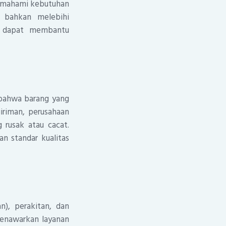
 memahami kebutuhan
 bahkan melebihi
a dapat membantu
 bahwa barang yang
iriman, perusahaan
 rusak atau cacat.
n standar kualitas
), perakitan, dan
menawarkan layanan