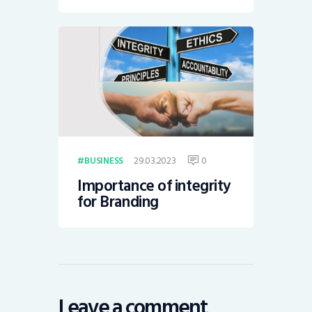
29.03.2023
0
BUSINESS
Importance of integrity
for Branding
Leave a comment