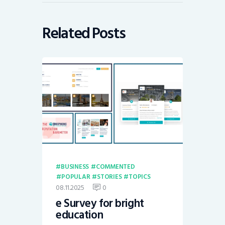
Related Posts
BUSINESS
COMMENTED
POPULAR
STORIES
TOPICS
08.11.2025
0
e Survey for bright
education