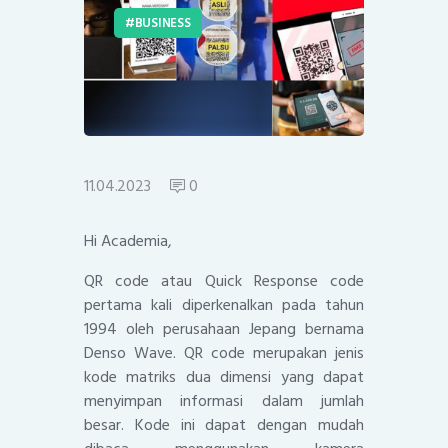
BUSINESS
11.04.2023
0
Hi Academia,
QR code atau Quick Response code
pertama kali diperkenalkan pada tahun
1994 oleh perusahaan Jepang bernama
Denso Wave. QR code merupakan jenis
kode matriks dua dimensi yang dapat
menyimpan informasi dalam jumlah
besar. Kode ini dapat dengan mudah