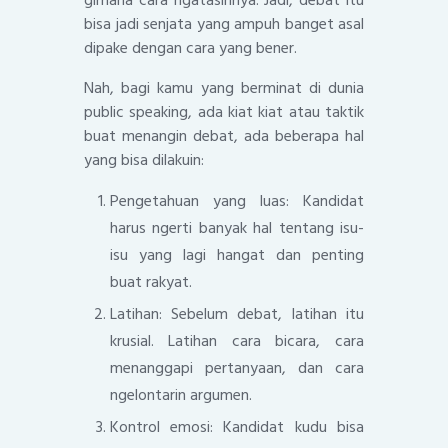
gimana cara ngatasinnya. Jadi, debat itu
bisa jadi senjata yang ampuh banget asal
dipake dengan cara yang bener.
Nah, bagi kamu yang berminat di dunia
public speaking, ada kiat kiat atau taktik
buat menangin debat, ada beberapa hal
yang bisa dilakuin:
Pengetahuan yang luas: Kandidat
harus ngerti banyak hal tentang isu-
isu yang lagi hangat dan penting
buat rakyat.
Latihan: Sebelum debat, latihan itu
krusial. Latihan cara bicara, cara
menanggapi pertanyaan, dan cara
ngelontarin argumen.
Kontrol emosi: Kandidat kudu bisa