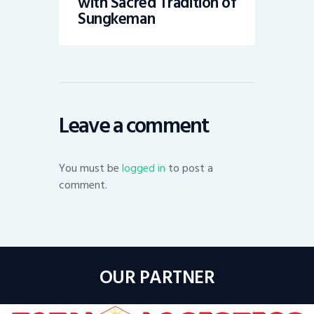
with Sacred Tradition of
Sungkeman
Leave a comment
You must be
logged in
to post a
comment.
OUR PARTNER