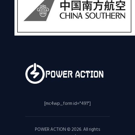
[mc4wp_form id="491"]
POWER ACTION © 2026. All rights