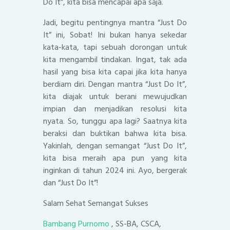
Do It”, kita bisa mencapai apa saja.
Jadi, begitu pentingnya mantra “Just Do
It” ini, Sobat! Ini bukan hanya sekedar
kata-kata, tapi sebuah dorongan untuk
kita mengambil tindakan. Ingat, tak ada
hasil yang bisa kita capai jika kita hanya
berdiam diri. Dengan mantra “Just Do It”,
kita diajak untuk berani mewujudkan
impian dan menjadikan resolusi kita
nyata. So, tunggu apa lagi? Saatnya kita
beraksi dan buktikan bahwa kita bisa.
Yakinlah, dengan semangat “Just Do It”,
kita bisa meraih apa pun yang kita
inginkan di tahun 2024 ini. Ayo, bergerak
dan “Just Do It”!
Salam Sehat Semangat Sukses
Bambang Purnomo
, SS-BA, CSCA,