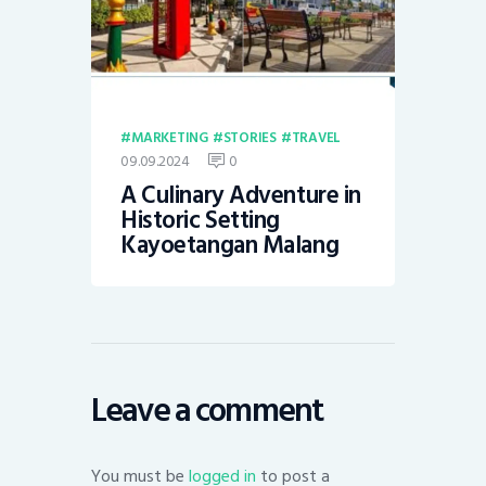
MARKETING
STORIES
TRAVEL
09.09.2024
0
A Culinary Adventure in
Historic Setting
Kayoetangan Malang
Leave a comment
You must be
logged in
to post a