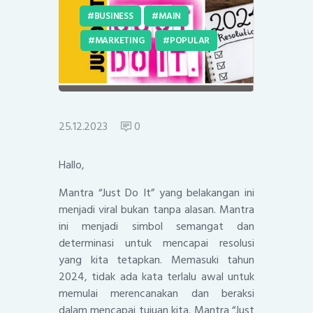
BUSINESS
MAIN
MARKETING
POPULAR
25.12.2023
0
Hallo,
Mantra “Just Do It” yang belakangan ini
menjadi viral bukan tanpa alasan. Mantra
ini menjadi simbol semangat dan
determinasi untuk mencapai resolusi
yang kita tetapkan. Memasuki tahun
2024, tidak ada kata terlalu awal untuk
memulai merencanakan dan beraksi
dalam mencapai tujuan kita. Mantra “Just