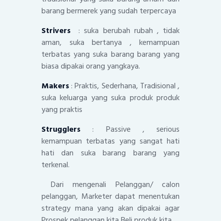
barang bermerek yang sudah terpercaya
Strivers
: suka berubah rubah , tidak
aman, suka bertanya , kemampuan
terbatas yang suka barang barang yang
biasa dipakai orang yangkaya.
Makers
: Praktis, Sederhana, Tradisional ,
suka keluarga yang suka produk produk
yang praktis
Strugglers
: Passive , serious
kemampuan terbatas yang sangat hati
hati dan suka barang barang yang
terkenal.
Dari mengenali Pelanggan/ calon
pelanggan, Marketer dapat menentukan
strategy mana yang akan dipakai agar
Prospek pelanggan kita Beli produk kita