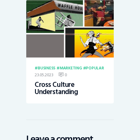
BUSINESS
MARKETING
POPULAR
23.05.2023
0
Cross Culture
Understanding
Leave a comment