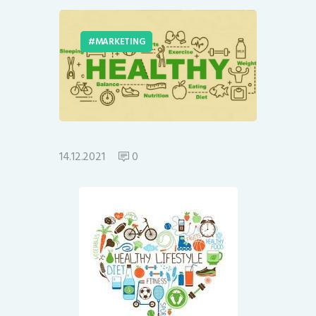
MARKETING
14.12.2021
0