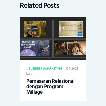
Related Posts
10.11.2023
BUSINESS
MARKETING
0
Pemasaran Relasional
dengan Program
Millage