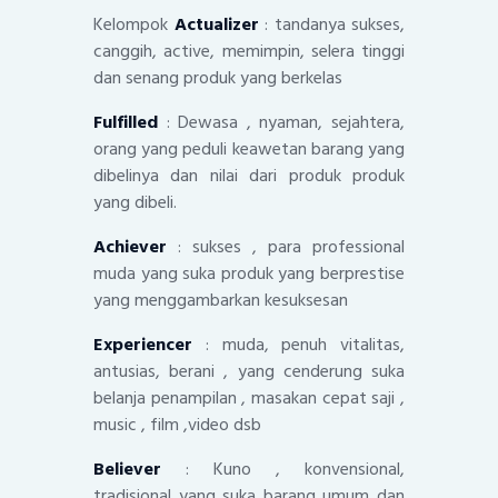
Kelompok
Actualizer
: tandanya sukses,
canggih, active, memimpin, selera tinggi
dan senang produk yang berkelas
Fulfilled
: Dewasa , nyaman, sejahtera,
orang yang peduli keawetan barang yang
dibelinya dan nilai dari produk produk
yang dibeli.
Achiever
: sukses , para professional
muda yang suka produk yang berprestise
yang menggambarkan kesuksesan
Experiencer
: muda, penuh vitalitas,
antusias, berani , yang cenderung suka
belanja penampilan , masakan cepat saji ,
music , film ,video dsb
Believer
: Kuno , konvensional,
tradisional yang suka barang umum dan