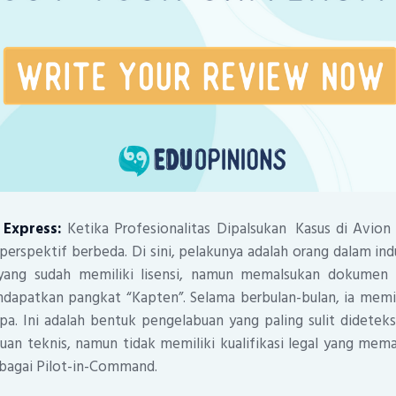
 Express:
Ketika Profesionalitas Dipalsukan Kasus di Avion
rspektif berbeda. Di sini, pelakunya adalah orang dalam ind
) yang sudah memiliki lisensi, namun memalsukan dokumen 
dapatkan pangkat “Kapten”. Selama berbulan-bulan, ia me
pa. Ini adalah bentuk pengelabuan yang paling sulit didetek
uan teknis, namun tidak memiliki kualifikasi legal yang mem
ebagai Pilot-in-Command.