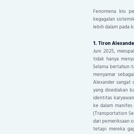
Fenomena kru pes
kegagalan sistemi
lebih dalam pada k
1. Tiron Alexande
Juni 2025, merupak
tidak hanya menyam
Selama bertahun-ta
menyamar sebagai 
Alexander sangat 
yang disediakan ba
identitas karyawan
ke dalam manifes 
(Transportation Se
dari pemeriksaan 
tetapi mereka ga