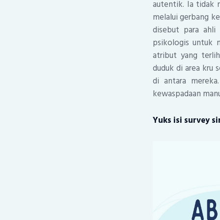
autentik. Ia tidak 
melalui gerbang k
disebut para ahli
psikologis untuk
atribut yang terl
duduk di area kru 
di antara mereka
kewaspadaan manu
Yuks isi survey 