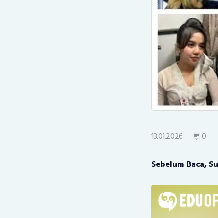
13.01.2026
0
Sebelum Baca, Su