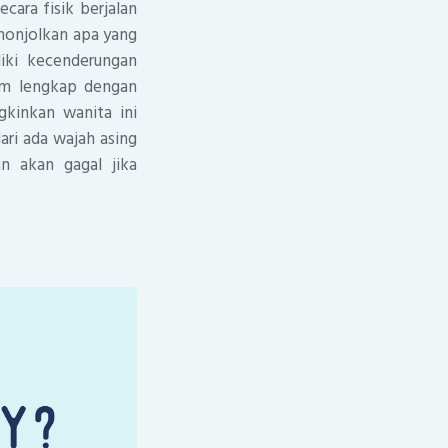
ecara fisik berjalan
nonjolkan apa yang
liki kecenderungan
am lengkap dengan
gkinkan wanita ini
ari ada wajah asing
n akan gagal jika