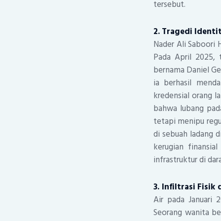
tersebut.
2. Tragedi Identi
Nader Ali Saboori 
Pada April 2025, 
bernama Daniel Geo
ia berhasil mend
kredensial orang l
bahwa lubang pada
tetapi menipu regu
di sebuah ladang d
kerugian finansi
infrastruktur di da
3. Infiltrasi Fisik
Air pada Januari 
Seorang wanita be