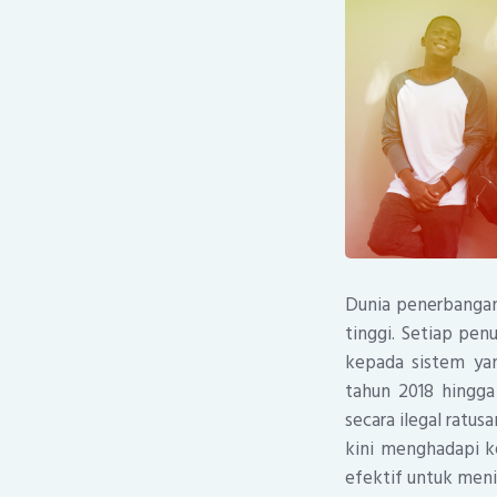
Dunia penerbangan 
tinggi. Setiap p
kepada sistem yan
tahun 2018 hingga
secara ilegal ratus
kini menghadapi k
efektif untuk men