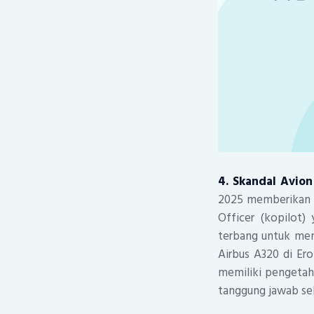
4. Skandal Avion
2025 memberikan pe
Officer (kopilot
terbang untuk men
Airbus A320 di Ero
memiliki pengetah
tanggung jawab s