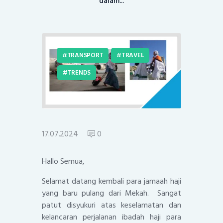
dalam...
TRANSPORT
TRAVEL
TRENDS
17.07.2024
0
Hallo Semua,
Selamat datang kembali para jamaah haji
yang baru pulang dari Mekah. Sangat
patut disyukuri atas keselamatan dan
kelancaran perjalanan ibadah haji para