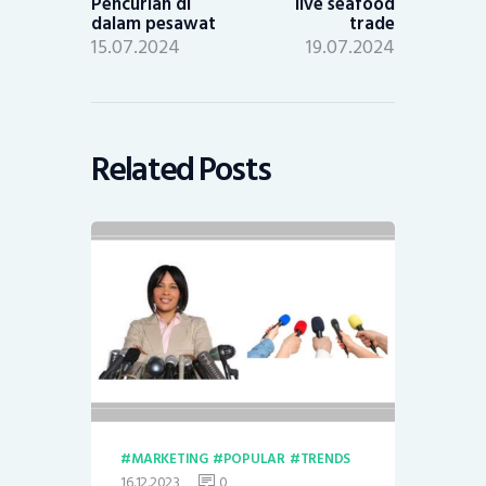
Pencurian di
live seafood
dalam pesawat
trade
15.07.2024
19.07.2024
Related Posts
MARKETING
POPULAR
TRENDS
16.12.2023
0