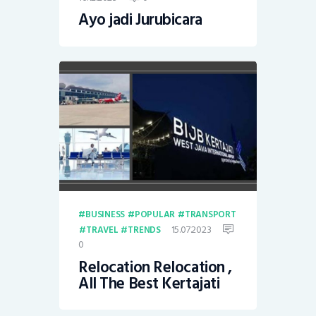
Ayo jadi Jurubicara
BUSINESS
POPULAR
TRANSPORT
15.07.2023
TRAVEL
TRENDS
0
Relocation Relocation ,
All The Best Kertajati