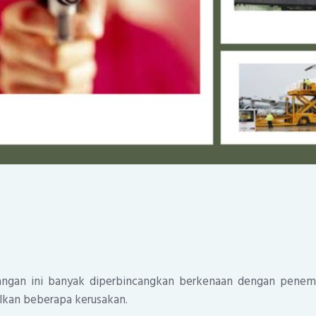
kangan ini banyak diperbincangkan berkenaan dengan pene
kan beberapa kerusakan.