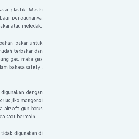
sar plastik. Meski
 bagi penggunanya.
akar atau meledak.
bahan bakar untuk
udah terbakar dan
bung gas, maka gas
lam bahasa safety ,
k digunakan dengan
erius jika mengenai
a airsoft gun harus
ga saat bermain.
 tidak digunakan di