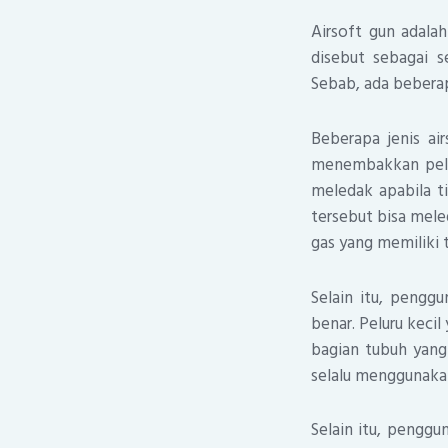
Airsoft gun adala
disebut sebagai s
Sebab, ada bebera
Beberapa jenis a
menembakkan pelu
meledak apabila t
tersebut bisa mele
gas yang memiliki
Selain itu, pengg
benar. Peluru keci
bagian tubuh yang 
selalu menggunaka
Selain itu, penggu