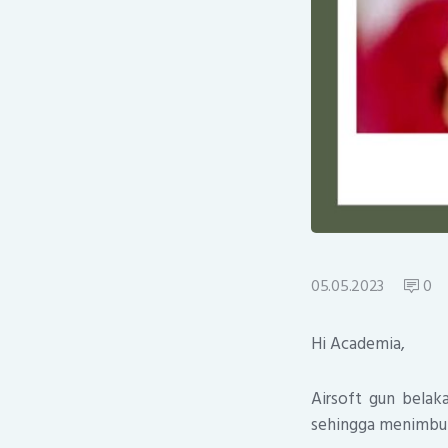
05.05.2023
0
Hi Academia,
Airsoft gun bela
sehingga menimbul