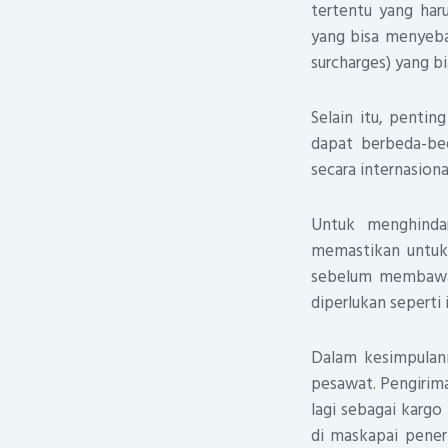
tertentu yang har
yang bisa menyeba
surcharges) yang b
Selain itu, pentin
dapat berbeda-be
secara internasion
Untuk menghindar
memastikan untuk 
sebelum membawa 
diperlukan seperti 
Dalam kesimpulan
pesawat. Pengirima
lagi sebagai kargo
di maskapai pener