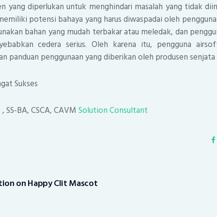
ang diperlukan untuk menghindari masalah yang tidak diin
emiliki potensi bahaya yang harus diwaspadai oleh pengguna
unakan bahan yang mudah terbakar atau meledak, dan penggu
ebabkan cedera serius. Oleh karena itu, pengguna airsoft
an panduan penggunaan yang diberikan oleh produsen senjata 
gat Sukses
o
, SS-BA, CSCA, CAVM
Solution Consultant
tion on Happy Clit Mascot