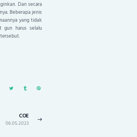
ginkan. Dan secara
nya. Beberapa jenis
naannya yang tidak
 gun harus selalu
tersebut.
COE
Next
06.05.2023
post: