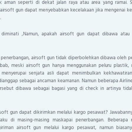
 aman seperti di dekat jalan raya atau area yang ramai. 
airsoft gun dapat menyebabkan kecelakaan jika mengenai ke
.
diminati ,Namun, apakah airsoft gun dapat dibawa atau d
 penerbangan, airsoft gun tidak diperbolehkan dibawa oleh 
bab, meski airsoft gun hanya menggunakan peluru plastik
 menyerupai senjata asli dapat menimbulkan kekhawatir
 dianggap sebagai ancaman keamanan. Namun beberapa Airline
tersebut dibawa sebagai bagasi yang di check in artinya tid
soft gun dapat dikirimkan melalui kargo pesawat? Jawabann
rlaku di masing-masing maskapai penerbangan. Beberapa
iriman airsoft gun melalui kargo pesawat, namun biasany