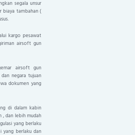
ngkan segala unsur
r biaya tambahan (
sus.
lalui kargo pesawat
riman airsoft gun
gemar airsoft gun
 dan negara tujuan
bawa dokumen yang
ng di dalam kabin
n , dan lebih mudah
gulasi yang berlaku
i yang berlaku dan