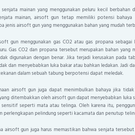
h senjata mainan yang menggunakan peluru kecil berbahan da
enjata mainan, airsoft gun tetap memiliki potensi bahaya
pa jenis airsoft gun yang menggunakan bahan yang mudah terb
irsoft gun menggunakan gas CO2 atau gas propana sebagai 
ru. Gas CO2 dan propana tersebut merupakan bahan yang m
idak digunakan dengan benar. Jika terjadi kerusakan pada ta
dak dan menyebabkan luka bakar atau bahkan ledakan. Jadi da
 tekanan dalam sebuah tabung berpotensi dapat meledak.
unaan airsoft gun juga dapat menimbulkan bahaya jika tida
l yang ditembakkan oleh airsoft gun dapat menyebabkan luka s
sensitif seperti mata atau telinga. Oleh karena itu, penggun
n perlengkapan pelindung seperti kacamata dan penutup telin
na airsoft gun juga harus memastikan bahwa senjata tersebut