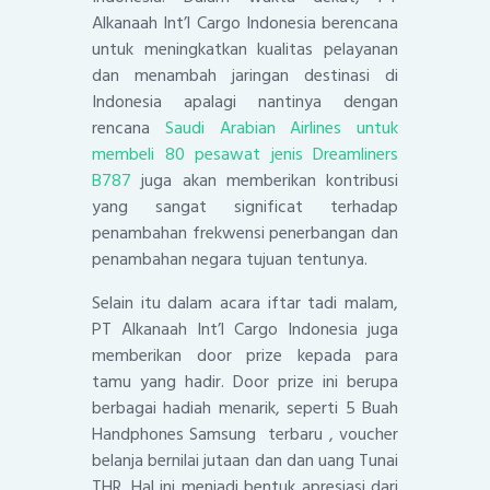
Alkanaah Int’l Cargo Indonesia berencana
untuk meningkatkan kualitas pelayanan
dan menambah jaringan destinasi di
Indonesia apalagi nantinya dengan
rencana
Saudi Arabian Airlines untuk
membeli 80 pesawat jenis Dreamliners
B787
juga akan memberikan kontribusi
yang sangat significat terhadap
penambahan frekwensi penerbangan dan
penambahan negara tujuan tentunya.
Selain itu dalam acara iftar tadi malam,
PT Alkanaah Int’l Cargo Indonesia juga
memberikan door prize kepada para
tamu yang hadir. Door prize ini berupa
berbagai hadiah menarik, seperti 5 Buah
Handphones Samsung terbaru , voucher
belanja bernilai jutaan dan dan uang Tunai
THR. Hal ini menjadi bentuk apresiasi dari