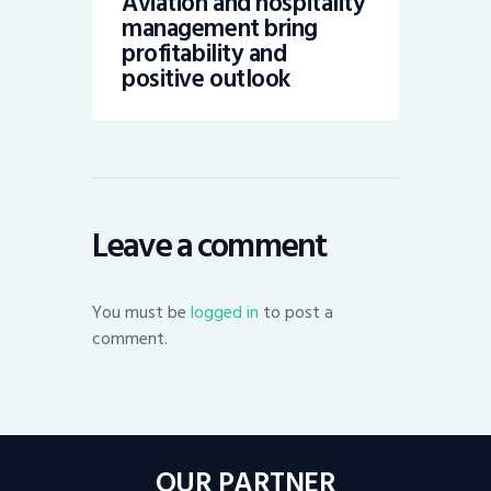
Aviation and hospitality
management bring
profitability and
positive outlook
Leave a comment
You must be
logged in
to post a
comment.
OUR PARTNER