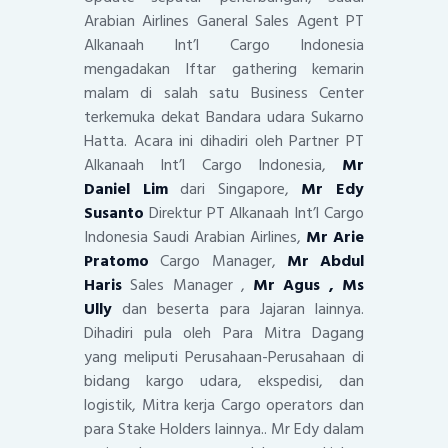
Arabian Airlines Ganeral Sales Agent PT
Alkanaah Int’l Cargo Indonesia
mengadakan Iftar gathering kemarin
malam di salah satu Business Center
terkemuka dekat Bandara udara Sukarno
Hatta. Acara ini dihadiri oleh Partner PT
Alkanaah Int’l Cargo Indonesia,
Mr
Daniel Lim
dari Singapore,
Mr Edy
Susanto
Direktur PT Alkanaah Int’l Cargo
Indonesia Saudi Arabian Airlines,
Mr Arie
Pratomo
Cargo Manager,
Mr Abdul
Haris
Sales Manager ,
Mr Agus , Ms
Ully
dan beserta para Jajaran lainnya.
Dihadiri pula oleh Para Mitra Dagang
yang meliputi Perusahaan-Perusahaan di
bidang kargo udara, ekspedisi, dan
logistik, Mitra kerja Cargo operators dan
para Stake Holders lainnya.. Mr Edy dalam