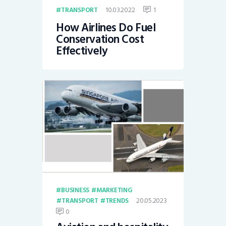
10.03.2022
1
TRANSPORT
How Airlines Do Fuel
Conservation Cost
Effectively
BUSINESS
MARKETING
20.05.2023
TRANSPORT
TRENDS
0