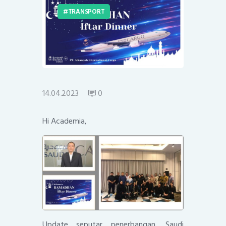
TRANSPORT
14.04.2023
0
Hi Academia,
Update seputar penerbangan, Saudi