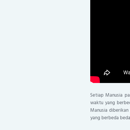
Setiap Manusia pa
waktu yang berbed
Manusia diberikan
yang berbeda beda