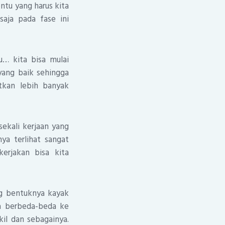
entu yang harus kita
aja pada fase ini
… kita bisa mulai
yang baik sehingga
tkan lebih banyak
ekali kerjaan yang
ya terlihat sangat
erjakan bisa kita
ng bentuknya kayak
a berbeda-beda ke
kil dan sebagainya.