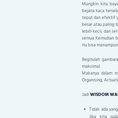
Mungkin kita baya
bejana kaca tersebu
tepat dan efektif 
besar atau paling 
lebih kecil, dan s
semua Kemudian be
itu bisa menampung
Begitulah gambara
maksimal.
Makanya dalam ma
Organising, Actuati
Jadi
WISDOM WA
Tidak ada yang
Jika kita sud