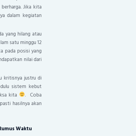
erharga. Jika kita
nya dalam kegiatan
a yang hilang atau
alam satu minggu 12
a pada posisi yang
apatkan nilai dari
ritisnya justru di
 dulu sistem kebut
ksa kita
. Coba
pasti hasilnya akan
Rumus Waktu