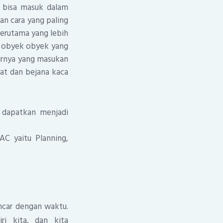
u bisa masuk dalam
kan cara yang paling
terutama yang lebih
an obyek obyek yang
sirnya yang masukan
at dan bejana kaca
a dapatkan menjadi
C yaitu Planning,
ncar dengan waktu.
ri kita, dan kita