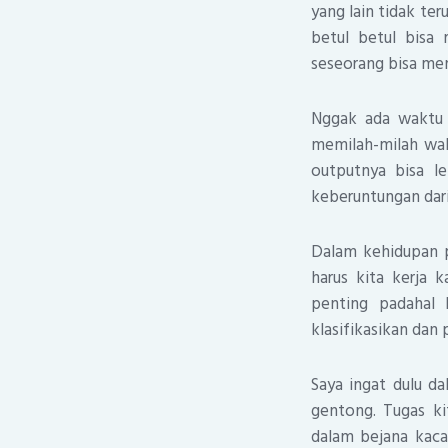
yang lain tidak ter
betul betul bisa
seseorang bisa menj
Nggak ada waktu 
memilah-milah wak
outputnya bisa l
keberuntungan dar
Dalam kehidupan p
harus kita kerja 
penting padahal 
klasifikasikan dan 
Saya ingat dulu d
gentong. Tugas k
dalam bejana kaca 