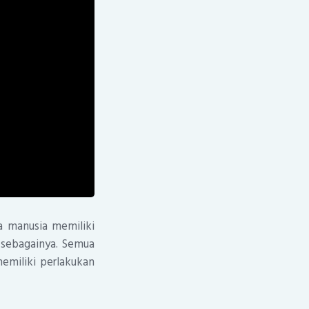
a manusia memiliki
 sebagainya. Semua
emiliki perlakukan