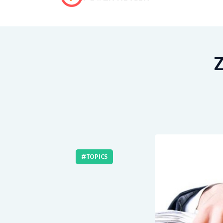
Z
TOPICS