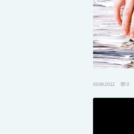
03.08.2022
0