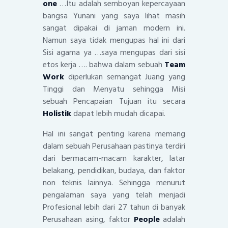
one
…Itu adalah semboyan kepercayaan
bangsa Yunani yang saya lihat masih
sangat dipakai di jaman modern ini.
Namun saya tidak mengupas hal ini dari
Sisi agama ya …saya mengupas dari sisi
etos kerja …. bahwa dalam sebuah
Team
Work
diperlukan semangat Juang yang
Tinggi dan Menyatu sehingga Misi
sebuah Pencapaian Tujuan itu secara
Holistik
dapat lebih mudah dicapai.
Hal ini sangat penting karena memang
dalam sebuah Perusahaan pastinya terdiri
dari bermacam-macam karakter, latar
belakang, pendidikan, budaya, dan faktor
non teknis lainnya. Sehingga menurut
pengalaman saya yang telah menjadi
Profesional lebih dari 27 tahun di banyak
Perusahaan asing, faktor
People
adalah