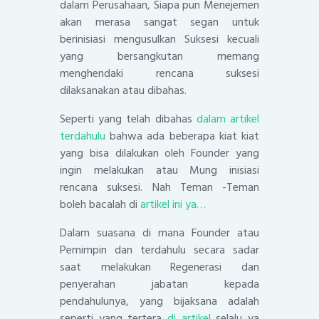
dalam Perusahaan, Siapa pun Menejemen
akan merasa sangat segan untuk
berinisiasi mengusulkan Suksesi kecuali
yang bersangkutan memang
menghendaki rencana suksesi
dilaksanakan atau dibahas.
Seperti yang telah dibahas
dalam artikel
terdahulu
bahwa ada beberapa kiat kiat
yang bisa dilakukan oleh Founder yang
ingin melakukan atau Mung inisiasi
rencana suksesi. Nah Teman -Teman
boleh bacalah di
artikel ini ya…
Dalam suasana di mana Founder atau
Pemimpin dan terdahulu secara sadar
saat melakukan Regenerasi dan
penyerahan jabatan kepada
pendahulunya, yang bijaksana adalah
seperti yang tertera
di artikel
selalu ya