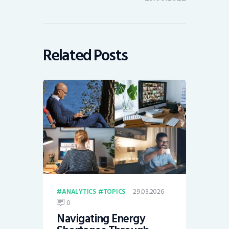
Related Posts
29.03.2026
ANALYTICS
TOPICS
0
Navigating Energy