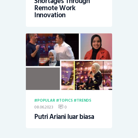
Shortages Through
Remote Work
Innovation
POPULAR
TOPICS
TRENDS
08.06.2023
0
Putri Ariani luar biasa