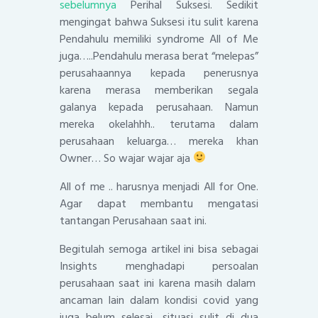
sebelumnya
Perihal Suksesi. Sedikit
mengingat bahwa Suksesi itu sulit karena
Pendahulu memiliki syndrome All of Me
juga…..Pendahulu merasa berat “melepas”
perusahaannya kepada penerusnya
karena merasa memberikan segala
galanya kepada perusahaan. Namun
mereka okelahhh.. terutama dalam
perusahaan keluarga… mereka khan
Owner… So wajar wajar aja
All of me .. harusnya menjadi All for One.
Agar dapat membantu mengatasi
tantangan Perusahaan saat ini.
Begitulah semoga artikel ini bisa sebagai
Insights menghadapi persoalan
perusahaan saat ini karena masih dalam
ancaman lain dalam kondisi covid yang
juga belum selesai, situasi sulit di dua