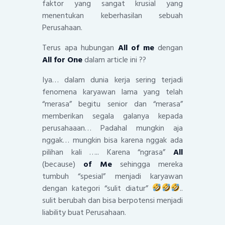
faktor yang sangat krusial yang
menentukan keberhasilan sebuah
Perusahaan.
Terus apa hubungan
All of me
dengan
All for One
dalam article ini ??
Iya… dalam dunia kerja sering terjadi
fenomena karyawan lama yang telah
“merasa” begitu senior dan “merasa”
memberikan segala galanya kepada
perusahaaan… Padahal mungkin aja
nggak… mungkin bisa karena nggak ada
pilihan kali ….. Karena “ngrasa”
All
(because)
of Me
sehingga mereka
tumbuh “spesial” menjadi karyawan
dengan kategori “sulit diatur”
..
sulit berubah dan bisa berpotensi menjadi
liability buat Perusahaan.