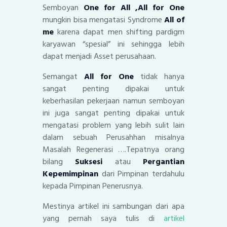
Semboyan
One for All ,All for One
mungkin bisa mengatasi Syndrome
All of
me
karena dapat men shifting pardigm
karyawan “spesial” ini sehingga lebih
dapat menjadi Asset perusahaan.
Semangat
All for One
tidak hanya
sangat penting dipakai untuk
keberhasilan pekerjaan namun semboyan
ini juga sangat penting dipakai untuk
mengatasi problem yang lebih sulit lain
dalam sebuah Perusahhan misalnya
Masalah Regenerasi ….Tepatnya orang
bilang
Suksesi
atau
Pergantian
Kepemimpinan
dari Pimpinan terdahulu
kepada Pimpinan Penerusnya.
Mestinya artikel ini sambungan dari apa
yang pernah saya tulis di
artikel