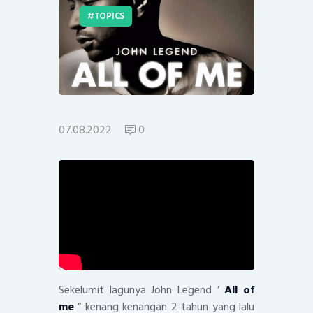
TOPICS
07.08.2022
0
Sekelumit lagunya John Legend ‘
All of
me
” kenang kenangan 2 tahun yang lalu