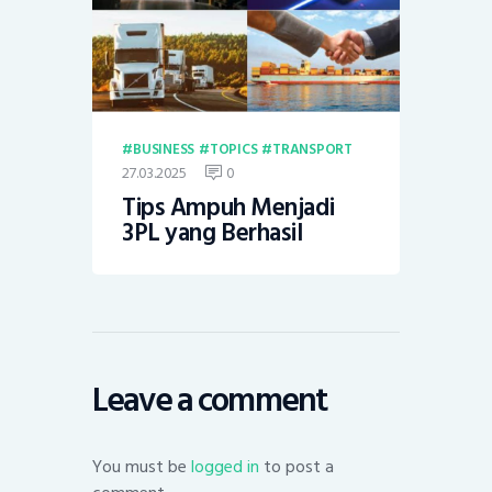
BUSINESS
TOPICS
TRANSPORT
27.03.2025
0
Tips Ampuh Menjadi
3PL yang Berhasil
Leave a comment
You must be
logged in
to post a