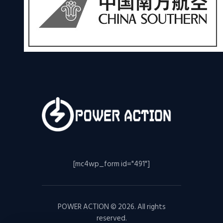
[mc4wp_form id="491"]
POWER ACTION © 2026. All rights
reserved.