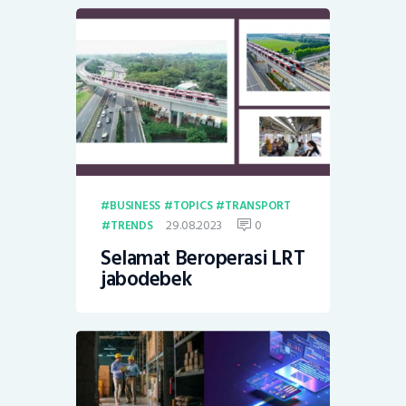
BUSINESS
TOPICS
TRANSPORT
29.08.2023
0
TRENDS
Selamat Beroperasi LRT
jabodebek