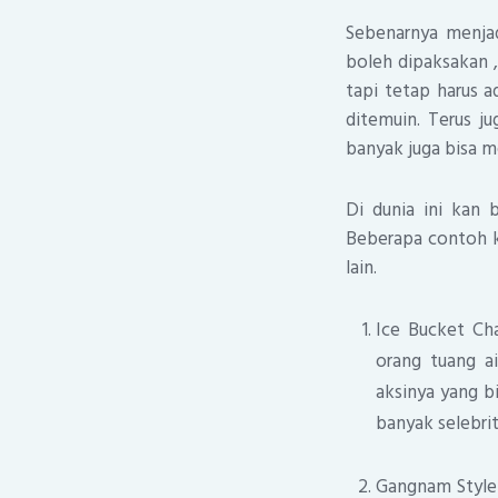
Sebenarnya menjad
boleh dipaksakan ,
tapi tetap harus a
ditemuin. Terus j
banyak juga bisa m
Di dunia ini kan 
Beberapa contoh ke
lain.
Ice Bucket Ch
orang tuang a
aksinya yang bi
banyak selebrit
Gangnam Style –