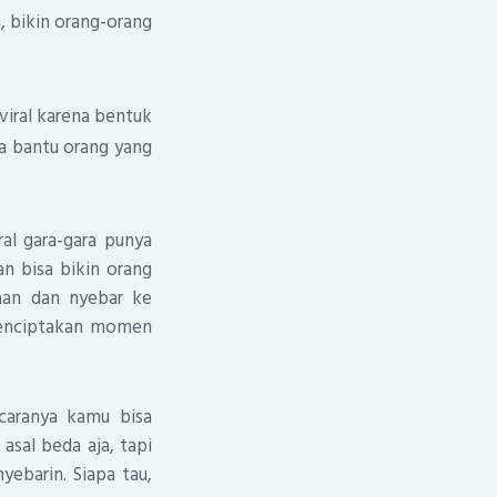
, bikin orang-orang
 viral karena bentuk
a bantu orang yang
al gara-gara punya
an bisa bikin orang
aan dan nyebar ke
 menciptakan momen
 caranya kamu bisa
asal beda aja, tapi
yebarin. Siapa tau,