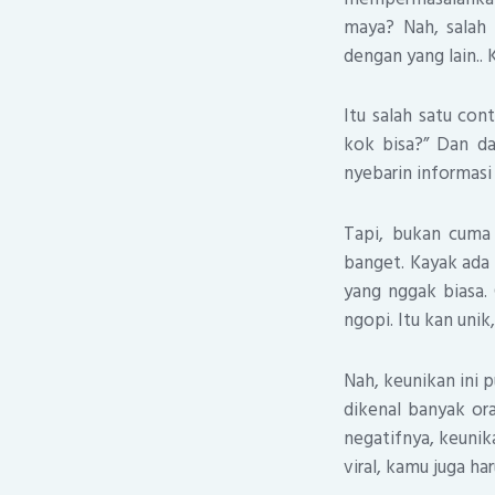
maya? Nah, salah 
dengan yang lain.. K
Itu salah satu con
kok bisa?” Dan da
nyebarin informasi 
Tapi, bukan cuma 
banget. Kayak ada
yang nggak biasa.
ngopi. Itu kan uni
Nah, keunikan ini p
dikenal banyak oran
negatifnya, keunika
viral, kamu juga ha