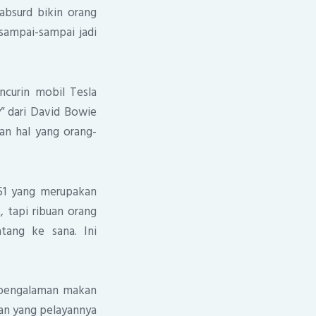
 absurd bikin orang
sampai-sampai jadi
ncurin mobil Tesla
y” dari David Bowie
kan hal yang orang-
 51 yang merupakan
 tapi ribuan orang
tang ke sana. Ini
h pengalaman makan
ran yang pelayannya