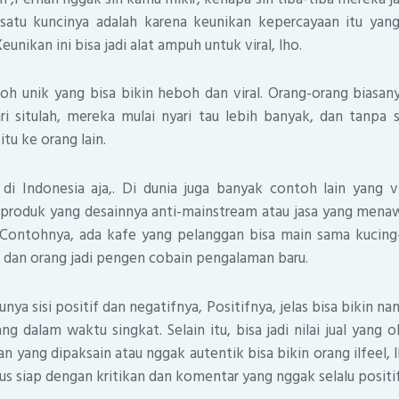
satu kuncinya adalah karena keunikan kepercayaan itu ya
eunikan ini bisa jadi alat ampuh untuk viral, lho.
toh unik yang bisa bikin heboh dan viral. Orang-orang biasan
ri situlah, mereka mulai nyari tau lebih banyak, dan tanpa 
itu ke orang lain.
di Indonesia aja,. Di dunia juga banyak contoh lain yang vi
 produk yang desainnya anti-mainstream atau jasa yang men
 Contohnya, ada kafe yang pelanggan bisa main sama kucing-
k, dan orang jadi pengen cobain pengalaman baru.
unya sisi positif dan negatifnya, Positifnya, jelas bisa bikin 
g dalam waktu singkat. Selain itu, bisa jadi nilai jual yang o
n yang dipaksain atau nggak autentik bisa bikin orang ilfeel, l
rus siap dengan kritikan dan komentar yang nggak selalu positif