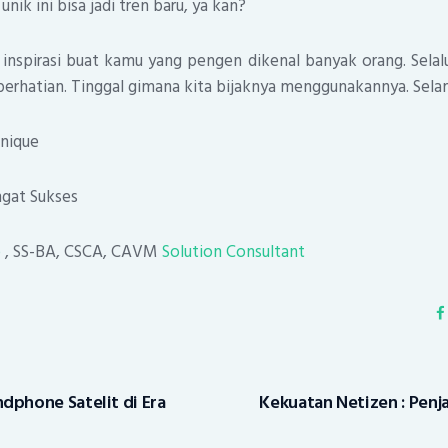
unik ini bisa jadi tren baru, ya kan?
inspirasi buat kamu yang pengen dikenal banyak orang. Selalu
erhatian. Tinggal gimana kita bijaknya menggunakannya. Selam
Unique
gat Sukses
o
, SS-BA, CSCA, CAVM
Solution Consultant
dphone Satelit di Era
Kekuatan Netizen : Penj