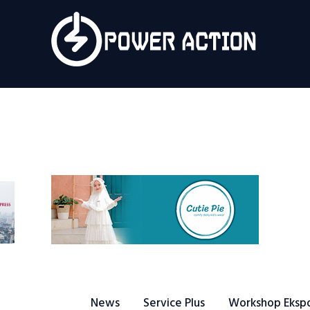
News
Service Plus
Workshop Ekspor
Public Speaking
About Us
News
Service Plus
Workshop Eksp