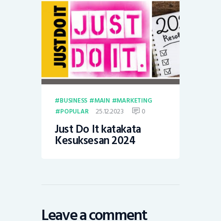
BUSINESS
MAIN
MARKETING
25.12.2023
0
POPULAR
Just Do It katakata
Kesuksesan 2024
Leave a comment