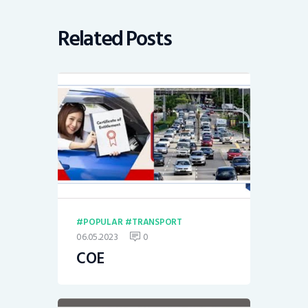
Related Posts
POPULAR
TRANSPORT
06.05.2023
0
COE