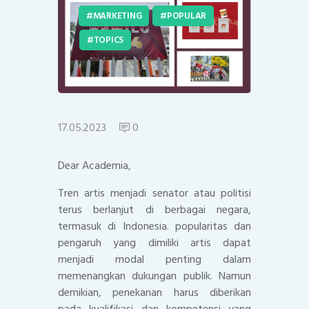
MARKETING
POPULAR
TOPICS
17.05.2023
0
Dear Academia,
Tren artis menjadi senator atau politisi
terus berlanjut di berbagai negara,
termasuk di Indonesia. popularitas dan
pengaruh yang dimiliki artis dapat
menjadi modal penting dalam
memenangkan dukungan publik. Namun
demikian, penekanan harus diberikan
pada kualifikasi dan kompetensi yang