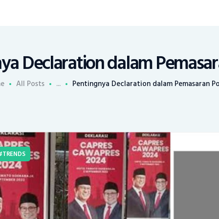
ya Declaration dalam Pemasara
e
All Posts
...
Pentingnya Declaration dalam Pemasaran Po
TRENDS