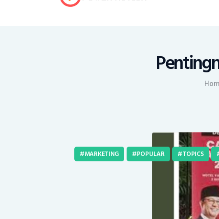
Pentingn
Hom
MARKETING
POPULAR
TOPICS