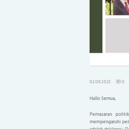
02.09.2023
0
Hallo Semua,
Pemasaran politi
mempengaruhi pemil