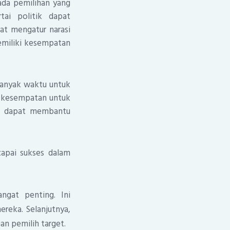
ada pemilihan yang
tai politik dapat
t mengatur narasi
emiliki kesempatan
 banyak waktu untuk
 kesempatan untuk
ng dapat membantu
ncapai sukses dalam
ngat penting. Ini
ereka. Selanjutnya,
n pemilih target.