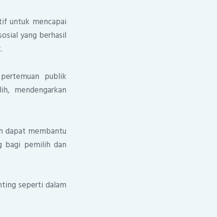
tif untuk mencapai
osial yang berhasil
.
pertemuan publik
lih, mendengarkan
lih dapat membantu
g bagi pemilih dan
nting seperti dalam