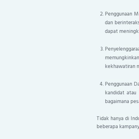
Penggunaan Med
dan berinterak
dapat meningkat
Penyelenggar
memungkinkan
kekhawatiran 
Penggunaan Da
kandidat atau
bagaimana pesa
Tidak hanya di Ind
beberapa kampanya