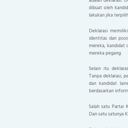
adalah deklarasi. 
dibuat oleh kandid
lakukan jika terpilih
Deklarasi memilik
identitas dan pos
mereka, kandidat d
mereka pegang.
Selain itu dekla
Tanpa deklarasi, 
dan kandidat lai
berdasarkan inform
Salah satu Partai 
Dan satu satunya 