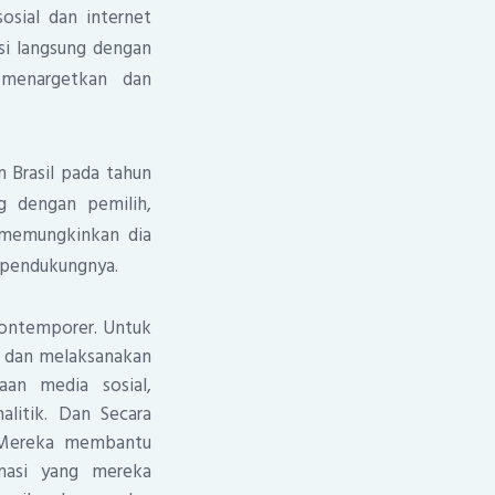
ial dan internet
si langsung dengan
 menargetkan dan
n Brasil pada tahun
g dengan pemilih,
i memungkinkan dia
 pendukungnya.
kontemporer. Untuk
n dan melaksanakan
aan media sosial,
litik. Dan Secara
. Mereka membantu
rmasi yang mereka