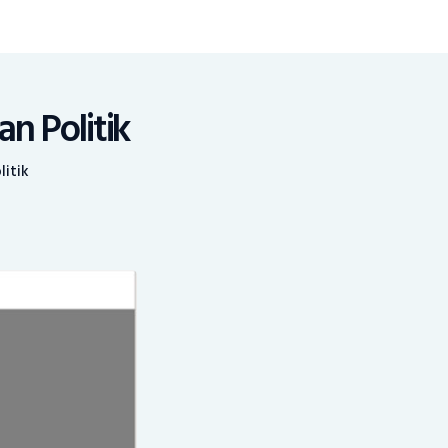
n Politik
litik