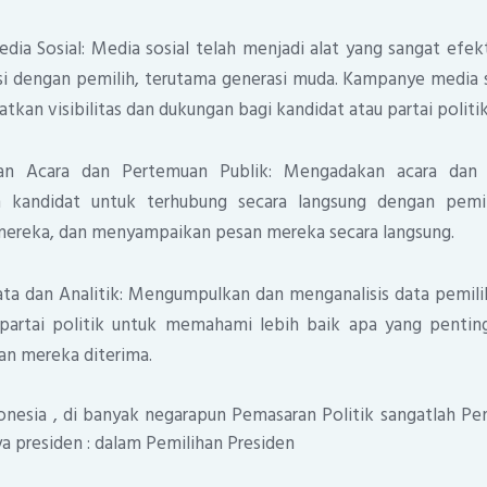
ia Sosial: Media sosial telah menjadi alat yang sangat efek
si dengan pemilih, terutama generasi muda. Kampanye media s
kan visibilitas dan dukungan bagi kandidat atau partai politik
aan Acara dan Pertemuan Publik: Mengadakan acara dan 
 kandidat untuk terhubung secara langsung dengan pemi
mereka, dan menyampaikan pesan mereka secara langsung.
ta dan Analitik: Mengumpulkan dan menganalisis data pemi
 partai politik untuk memahami lebih baik apa yang pentin
n mereka diterima.
onesia , di banyak negarapun Pemasaran Politik sangatlah Pe
 presiden : dalam Pemilihan Presiden