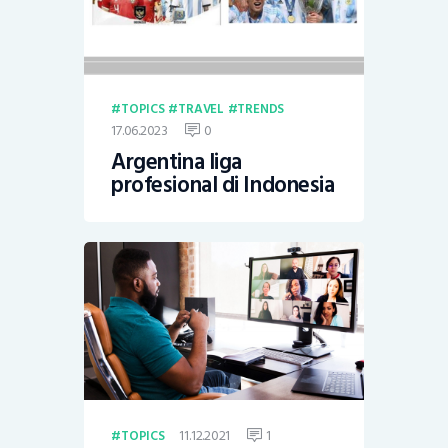
TOPICS
TRAVEL
TRENDS
17.06.2023
0
Argentina liga
profesional di Indonesia
11.12.2021
1
TOPICS