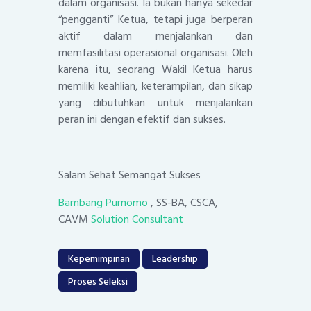
dalam organisasi. Ia bukan hanya sekedar
“pengganti” Ketua, tetapi juga berperan
aktif dalam menjalankan dan
memfasilitasi operasional organisasi. Oleh
karena itu, seorang Wakil Ketua harus
memiliki keahlian, keterampilan, dan sikap
yang dibutuhkan untuk menjalankan
peran ini dengan efektif dan sukses.
Salam Sehat Semangat Sukses
Bambang Purnomo
, SS-BA, CSCA,
CAVM
Solution Consultant
Kepemimpinan
Leadership
Proses Seleksi