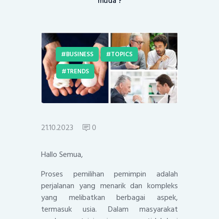
muda ?
BUSINESS
TOPICS
TRENDS
21.10.2023
0
Hallo Semua,
Proses pemilihan pemimpin adalah
perjalanan yang menarik dan kompleks
yang melibatkan berbagai aspek,
termasuk usia. Dalam masyarakat